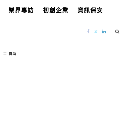
業界專訪
初創企業
資訊保安
贊助