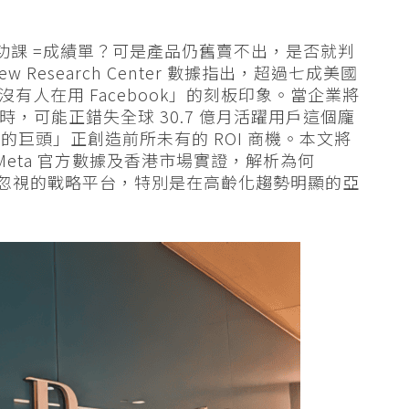
功課 =成績單？可是產品仍舊賣不出，是否就判
Research Center 數據指出，超過七成美國
「沒有人在用 Facebook」的刻板印象。當企業將
Tok 時，可能正錯失全球 30.7 億月活躍用戶這個龐
巨頭」正創造前所未有的 ROI 商機。本文將
新調研、Meta 官方數據及香港市場實證，解析為何
人員不可忽視的戰略平台，特別是在高齡化趨勢明顯的亞