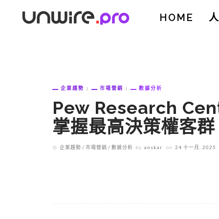
HOME
企業趨勢
市場營銷
數據分析
Pew Research Ce
掌握最高決策權客群 
企業趨勢
市場營銷
數據分析
by
anskar
on
24 十一月, 2025