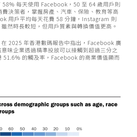
8% 每天使用 Facebook，50 至 64 歲用戶則
庭消費決策者，掌握房產、汽車、保險、教育等高
用戶平均每天花費 58 分鐘，Instagram 則
8 分鐘，雖然時長較短，但用戶質素與轉換價值更高。
emp 在 2025 年香港數碼報告中指出，Facebook 廣
，這意味企業透過精準投放可以接觸到超過三分之
 51.6% 的觸及率，Facebook 的商業價值顯而