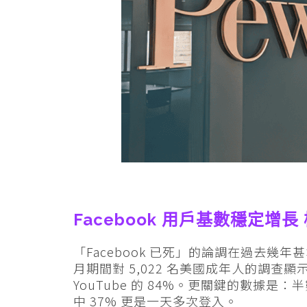
Facebook 用戶基數穩定增
「Facebook 已死」的論調在過去幾年甚囂塵上
月期間對 5,022 名美國成年人的調查顯示
YouTube 的 84%。更關鍵的數據是：
中 37% 更是一天多次登入。