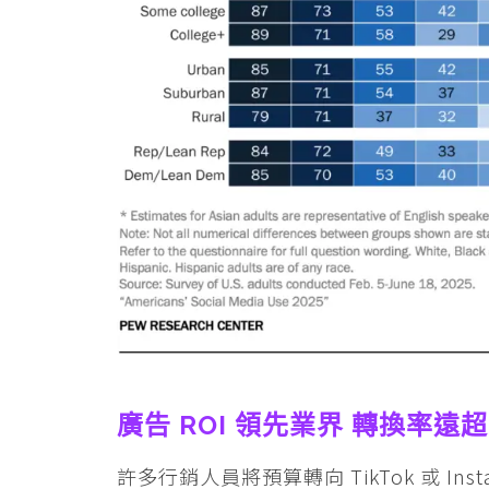
廣告 ROI 領先業界 轉換率遠
許多行銷人員將預算轉向 TikTok 或 I