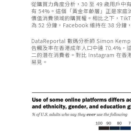
從購買力角度分析，30 至 49 歲用戶中有 5
有 54%。這個「黃金年齡層」正是家
價值消費領域的購買權。相比之下，TikTok 
為 52 分鐘，Facebook 維持在 3
DataReportal 數碼分析師 Simon K
告觸及率在香港成年人口中達 70.4%
二的潛在消費者。對比 Instagram 在香港
易見。