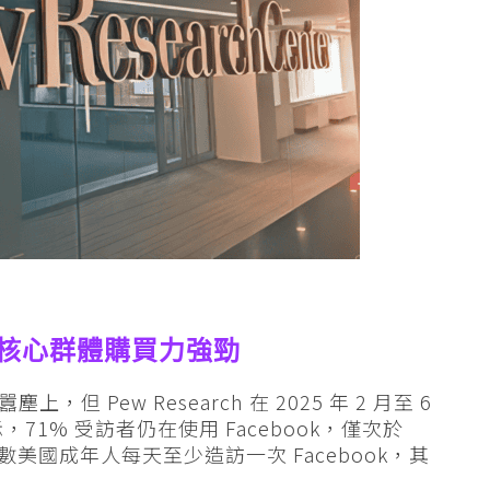
長 核心群體購買力強勁
，但 Pew Research 在 2025 年 2 月至 6
，71% 受訪者仍在使用 Facebook，僅次於
半數美國成年人每天至少造訪一次 Facebook，其