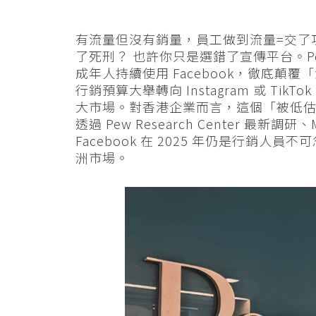
有流量但沒有銷量，員工做到流量=交了
了死刑？ 也許你只是選錯了宣傳平台。Pew 
成年人持續使用 Facebook，徹底顛覆
行銷預算大舉轉向 Instagram 或 Tik
大市場。對香港企業而言，這個「被低估的
透過 Pew Research Center 最
Facebook 在 2025 年仍是行銷
洲市場。