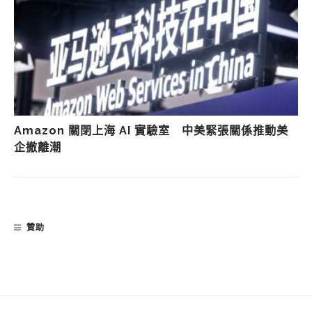
Amazon 關閉上海 AI 實驗室 中美緊張關係推動美
企撤離潮
贊助