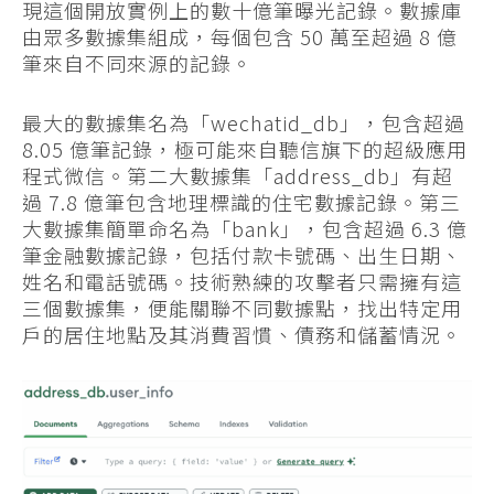
現這個開放實例上的數十億筆曝光記錄。數據庫
由眾多數據集組成，每個包含 50 萬至超過 8 億
筆來自不同來源的記錄。
最大的數據集名為「wechatid_db」，包含超過
8.05 億筆記錄，極可能來自聽信旗下的超級應用
程式微信。第二大數據集「address_db」有超
過 7.8 億筆包含地理標識的住宅數據記錄。第三
大數據集簡單命名為「bank」，包含超過 6.3 億
筆金融數據記錄，包括付款卡號碼、出生日期、
姓名和電話號碼。技術熟練的攻擊者只需擁有這
三個數據集，便能關聯不同數據點，找出特定用
戶的居住地點及其消費習慣、債務和儲蓄情況。