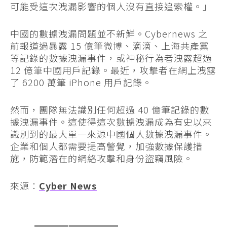
可能受這次洩漏影響的個人沒有直接追索權。」
中國的數據洩漏問題並不新鮮。Cybernews 之
前報道過暴露 15 億筆微博、滴滴、上海共產黨
等記錄的數據洩漏事件，或神秘行為者洩露超過
12 億筆中國用戶記錄。最近，攻擊者在網上洩露
了 6200 萬筆 iPhone 用戶記錄。
然而，團隊無法識別任何超過 40 億筆記錄的數
據洩漏事件。這使得這次數據洩漏成為有史以來
識別到的最大單一來源中國個人數據洩漏事件。
企業和個人都需要提高警覺，加強數據保護措
施，防範潛在的網絡攻擊和身份盜竊風險。
來源：
Cyber News