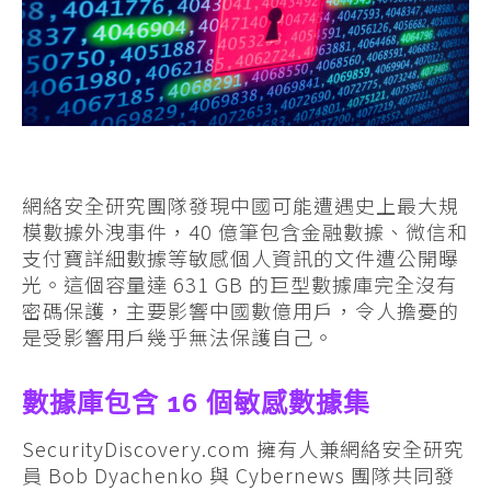
網絡安全研究團隊發現中國可能遭遇史上最大規
模數據外洩事件，40 億筆包含金融數據、微信和
支付寶詳細數據等敏感個人資訊的文件遭公開曝
光。這個容量達 631 GB 的巨型數據庫完全沒有
密碼保護，主要影響中國數億用戶，令人擔憂的
是受影響用戶幾乎無法保護自己。
數據庫包含 16 個敏感數據集
SecurityDiscovery.com 擁有人兼網絡安全研究
員 Bob Dyachenko 與 Cybernews 團隊共同發