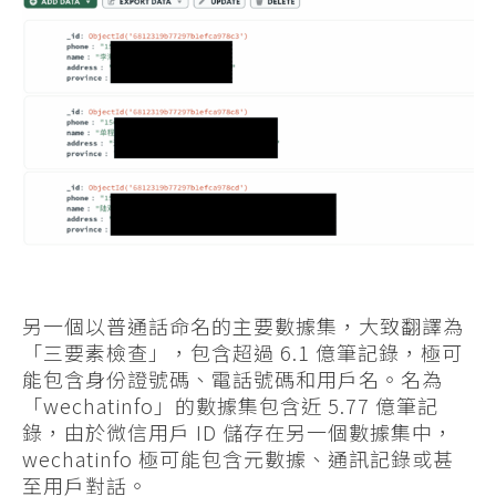
另一個以普通話命名的主要數據集，大致翻譯為
「三要素檢查」，包含超過 6.1 億筆記錄，極可
能包含身份證號碼、電話號碼和用戶名。名為
「wechatinfo」的數據集包含近 5.77 億筆記
錄，由於微信用戶 ID 儲存在另一個數據集中，
wechatinfo 極可能包含元數據、通訊記錄或甚
至用戶對話。