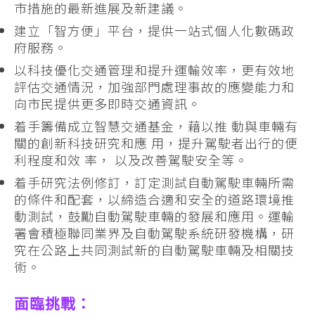
市措施的最新進展及新建議。
建立「智方便」平台，提供一站式個人化數碼政
府服務。
以科技優化交通管理和提升運輸效率，更有效地
評估交通情況，加強部門處理事故的應變能力和
向市民提供更多即時交通資訊。
着手籌備成立智慧交通基金，藉以推 動與車輛有
關的創新科技研究和應 用，提升駕駛者出行的便
利程度和效 率， 以及改善駕駛安全等。
着手研究法例修訂，訂定測試自動駕駛車輛所需
的條件和配套，以締造合適和安全的道路環境推
動測試，鼓勵自動駕駛車輛的發展和應用。運輸
署會積極聯同業界及自動駕駛系統研發機構，研
究在公路上共同測試新的自動駕駛車輛及相關技
術。
面臨挑戰：