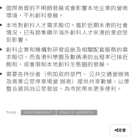
國際商貿的不明朗發展或會影響本地企業的營商
環境，不利創科發展。
本地對創科人才需求殷切。鑑於近期本港的社會
情況，已有跡象顯示海外創科人才來港的意欲受
到影響。
創科企業和機構對研發設施及相關配套服務的需
求殷切，而香港科學園及數碼港的出租率已接近
飽和，或會限制本地創科生態圈的發展。
需要各持份者（例如政府部門、 公共交通營辦商
及商業公眾停車場營 辦商）提供共享數據，以便
整合資訊向公眾發放，為市民帶來更多便利。
TAGS :
GOVERNMENT
POLICY ADDRESS
分享