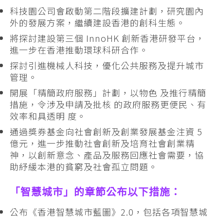
科技園公司會啟動第二階段擴建計劃，研究園內
外的發展方案，繼續建設香港的創科生態。
將探討建設第三個 InnoHK 創新香港研發平台，
進一步在香港推動環球科研合作。
探討引進機械人科技，優化公共服務及提升城市
管理。
開展「精簡政府服務」計劃，以物色 及推行精簡
措施，令涉及申請及批核 的政府服務更便民、有
效率和具透明 度。
通過獎券基金向社會創新及創業發展基金注資 5
億元，進一步推動社會創新及培育社會創業精
神，以創新意念、產品及服務回應社會需要，協
助紓緩本港的貧窮及社會孤立問題。
「智慧城市」的章節公布以下措施：
公布《香港智慧城市藍圖》2.0，包括各項智慧城