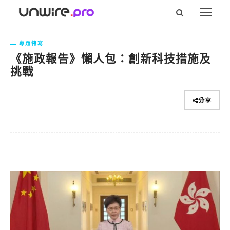
專題特寫
《施政報告》懶人包：創新科技措施及
挑戰
分享