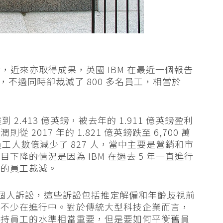
，近來亦取得成果，英國 IBM 在最近一個報告
善，不過同時卻裁減了 800 多名員工，相當於
到 2.413 億英鎊，被去年的 1.911 億英鎊盈利
017 年的 1.821 億英鎊跌至 6,700 萬
 的員工人數億減少了 827 人，當中主要是營銷和市
降的情況是因為 IBM 在過去 5 年一直進行
要的員工裁減。
5 項個人訴訟，這些訴訟包括推定解僱和年齡歧視前
有不少在進行中。對於傳統大型科技企業而言，
維持員工的水準相當重要，但是要如何平衡舊員