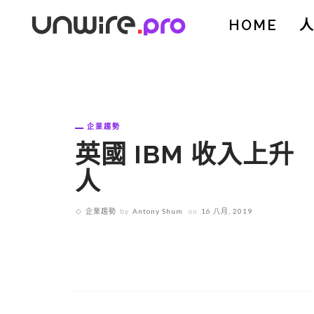
HOME
企業趨勢
英國 IBM 收入上升
人
企業趨勢
by
Antony Shum
on
16 八月, 2019