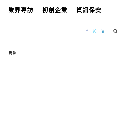
業界專訪
初創企業
資訊保安
贊助