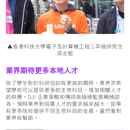
▲香港科技大學電子及計算機工程二年級研究生
梁志堅
業界期待更多本地人才
除了學生對於科研培訓有更高的期待，業界亦希
望學校可以提供更多的主修科目，增加相關人才
的供應。DJI 企業策略和傳訊高級總監張曉楠認
為，現時業界對招募人才的要求越來越大，如果
有更多院校提供不同主修科目的支援，當然會對
業界有幫助。