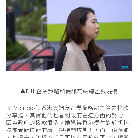
▲DJI 企業策略和傳訊高級總監張曉楠
而 Microsoft 香港雲端及企業商務部主管朱梓欣
分享指，其實他們也看到政府在這方面的努力，
因為政府的撥款很多。她覺得香港學生對於新科
技或者新技術的應用抱持開放態度，而且適應能
力也很高，她認為如果可以有足夠的平台，讓學