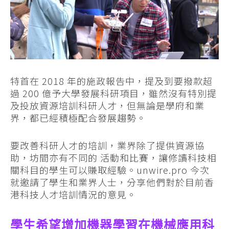
特首在 2018 年的施政報告中，提及到要撥款超
過 200 億予大學發展科研項目，雖然沒有特別提
及投放資源培訓科研人才，但無論是學府和業
界，都已經積極配合發展趨勢。
要改善科研人才的培訓，業界除了提供資源協
助，坊間亦有不同的 活動和比賽，讓修讀科技相
關科目的學生可以賺取經驗。unwire.pro 今次
就邀請了學生和業界人士，分享他們對於目前香
港科技人才培訓情況的意見。
學生希望增加機器學習在機械應用科