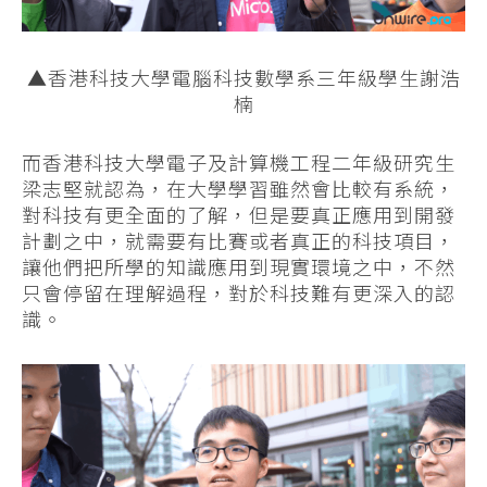
▲香港科技大學電腦科技數學系三年級學生謝浩
楠
而香港科技大學電子及計算機工程二年級研究生
梁志堅就認為，在大學學習雖然會比較有系統，
對科技有更全面的了解，但是要真正應用到開發
計劃之中，就需要有比賽或者真正的科技項目，
讓他們把所學的知識應用到現實環境之中，不然
只會停留在理解過程，對於科技難有更深入的認
識。