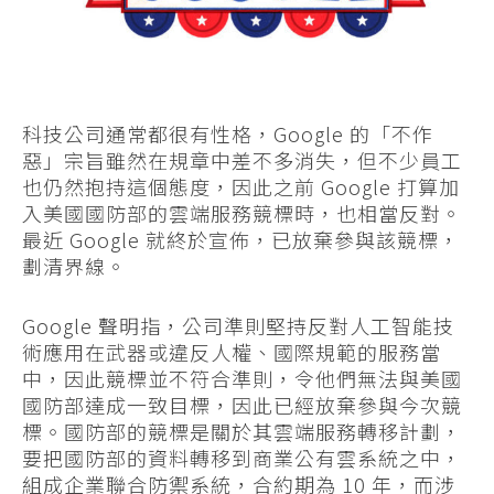
科技公司通常都很有性格，Google 的「不作
惡」宗旨雖然在規章中差不多消失，但不少員工
也仍然抱持這個態度，因此之前 Google 打算加
入美國國防部的雲端服務競標時，也相當反對。
最近 Google 就終於宣佈，已放棄參與該競標，
劃清界線。
Google 聲明指，公司準則堅持反對人工智能技
術應用在武器或違反人權、國際規範的服務當
中，因此競標並不符合準則，令他們無法與美國
國防部達成一致目標，因此已經放棄參與今次競
標。國防部的競標是關於其雲端服務轉移計劃，
要把國防部的資料轉移到商業公有雲系統之中，
組成企業聯合防禦系統，合約期為 10 年，而涉