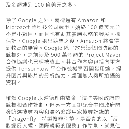
及金額達到 100 億美元之多。
除了 Google 之外，競標還有 Amazon 和
Microsoft 等科技公司競爭，始終 100 億美元並
不是小數目，而且也有助其雲端服務的發展。據
估計，Google 退出競標之後，Amazon 將會得
到較高的勝算。Google 除了放棄這個國防部的
競標外，之前涉及 900 萬金額的 Project Maven
合作協議也已經被終止。其合作內容包括向軍方
提供 TensorFlow 平台作機械學習開發用途，提
升圖片與影片的分析能力，處理無人機所拍攝的
資料。
雖然 Google 以道德理由放棄了這些美國政府的
競標和合作計劃，但另一方面卻配合中國政府開
發篩選搜尋內容和實名追蹤用家搜尋記錄的
「Dragonfly」特製搜尋引擎，是否真的以「反
對違反人權、國際規範的服務」作準則，就見仁