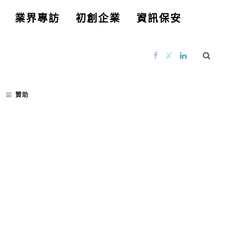
業界專訪
初創企業
資訊保安
贊助