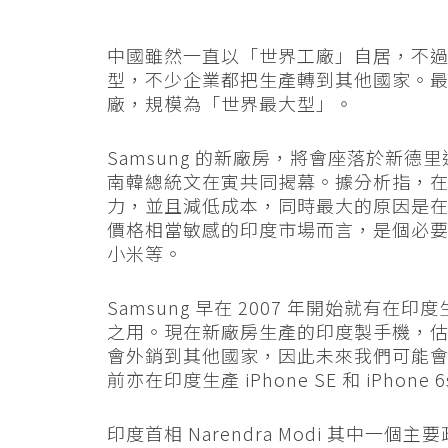
中國雖然一直以「世界工廠」自居，不
型，不少企業都把生產轉到其他國家。最近
廠，規模為「世界最大型」。
Samsung 的新廠房，將會座落於新德里近郊的
南韓總統文在寅共同揭幕。據分析指，
力，並且減低成本，同時最大的原因是
價格相當敏感的印度市場而言，是個必
小米等。
Samsung 早在 2007 年開始就
之用。現在新廠房生產的印度製手機，估計
會外銷到其他國家，因此未來我們可能會在香港
前亦在印度生產 iPhone SE 和 iPho
印度首相 Narendra Modi 其中