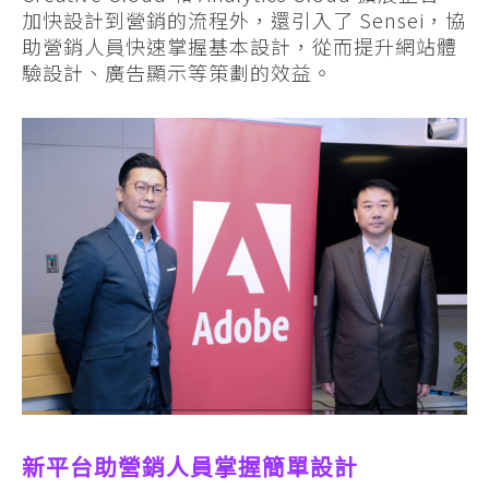
加快設計到營銷的流程外，還引入了 Sensei，協
助營銷人員快速掌握基本設計，從而提升網站體
驗設計、廣告顯示等策劃的效益。
新平台助營銷人員掌握簡單設計