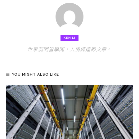
KEN LI
世事洞明皆學問，人情練達即文章。
YOU MIGHT ALSO LIKE