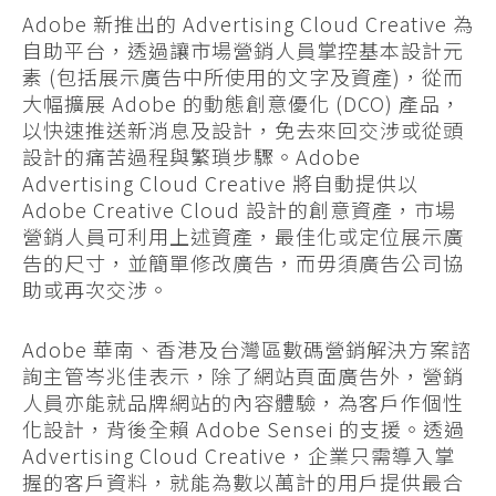
Adobe 新推出的 Advertising Cloud Creative 為
自助平台，透過讓市場營銷人員掌控基本設計元
素 (包括展示廣告中所使用的文字及資產)，從而
大幅擴展 Adobe 的動態創意優化 (DCO) 產品，
以快速推送新消息及設計，免去來回交涉或從頭
設計的痛苦過程與繁瑣步驟。Adobe
Advertising Cloud Creative 將自動提供以
Adobe Creative Cloud 設計的創意資產，市場
營銷人員可利用上述資產，最佳化或定位展示廣
告的尺寸，並簡單修改廣告，而毋須廣告公司協
助或再次交涉。
Adobe 華南、香港及台灣區數碼營銷解決方案諮
詢主管岑兆佳表示，除了網站頁面廣告外，營銷
人員亦能就品牌網站的內容體驗，為客戶作個性
化設計，背後全賴 Adobe Sensei 的支援。透過
Advertising Cloud Creative，企業只需導入掌
握的客戶資料，就能為數以萬計的用戶提供最合