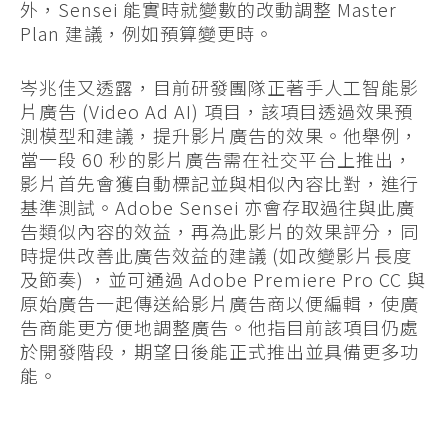
外，Sensei 能實時就變數的改動調整 Master
Plan 建議，例如預算變更時。
岑兆佳又透露，目前研發團隊正著手人工智能影
片廣告 (Video Ad AI) 項目，該項目透過效果預
測模型和建議，提升影片廣告的效果。他舉例，
當一段 60 秒的影片廣告需在社交平台上推出，
影片首先會獲自動標記並與相似內容比對，進行
基準測試。Adobe Sensei 亦會存取過往與此廣
告類似內容的效益，再為此影片的效果評分，同
時提供改善此廣告效益的建議 (如改變影片長度
及節奏) ，並可通過 Adobe Premiere Pro CC 與
原始廣告一起傳送給影片廣告商以便編輯，使廣
告商能更方便地調整廣告。他指目前該項目仍處
於開發階段，期望日後能正式推出並具備更多功
能。