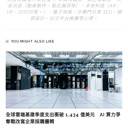
安消息（勒索軟件、程式漏洞等）、未來科技（AR、
VR、3D打印等。）、電子商貿；亦專門分享 SEO、網
頁設計、社交平台推廣等心得。
YOU MIGHT ALSO LIKE
全球雲端基建季度支出衝破 1,434 億美元 AI 算力爭
奪戰改寫企業採購邏輯