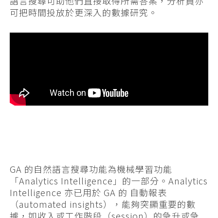
語言搜尋可助他們直接取得所需答案，分析員亦
可把時間投放於更深入的數據研究。
GA 的自然語言搜尋功能為機械學習功能
「Analytics Intelligence」的一部分。Analytics
Intelligence 亦已用於 GA 的 自動報表
（automated insights），能夠突顯重要的數
據，如收入或工作階段（session）的急升或急