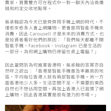
賣家，買賣雙方可在程式中一對一聊天內洽商價
錢和約定交收地點等。
吳承翰認為今天已是齊齊用手機上網的時代，不
僅愈來愈多人會上網購物，更會是用智能手機來
消費，因此 Carousell 才是未來的消費方式，也
是投資者看好他們的原因：「我們每天都離不開
智能手機，Facebook、Instagram 已是生活的
一部分，為何網上購物仍停留在桌上電腦？」
因此當問到為何進軍香港時，吳承翰的答案亦自
然呼之欲出：「香港是智能手機普及率最高的地
區，平均每位香港人就有兩部智能手機。另一方
面香港地少人多，生活空間不足，不需要的東西
自然也不想佔用空間。再加上香港人已習慣了網
上購物，因此香港其實是很有潛力的市場。」