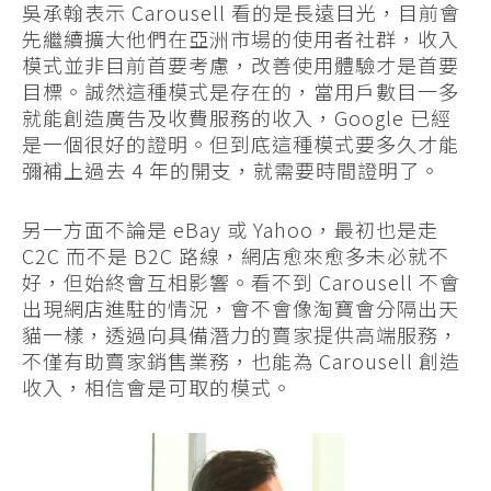
吳承翰表示 Carousell 看的是長遠目光，目前會
先繼續擴大他們在亞洲市場的使用者社群，收入
模式並非目前首要考慮，改善使用體驗才是首要
目標。誠然這種模式是存在的，當用戶數目一多
就能創造廣告及收費服務的收入，Google 已經
是一個很好的證明。但到底這種模式要多久才能
彌補上過去 4 年的開支，就需要時間證明了。
另一方面不論是 eBay 或 Yahoo，最初也是走
C2C 而不是 B2C 路線，網店愈來愈多未必就不
好，但始終會互相影響。看不到 Carousell 不會
出現網店進駐的情況，會不會像淘寶會分隔出天
貓一樣，透過向具備潛力的賣家提供高端服務，
不僅有助賣家銷售業務，也能為 Carousell 創造
收入，相信會是可取的模式。