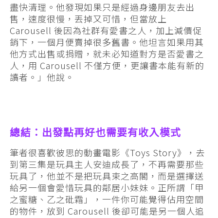
盡快清理。他發現如果只是經過身邊朋友去出
售，速度很慢，丟掉又可惜，但當放上
Carousell 後因為社群有愛書之人，加上減價促
銷下，一個月便賣掉很多舊書。他坦言如果用其
他方式出售或捐贈，就未必知道對方是否愛書之
人，用 Carousell 不僅方便，更讓書本能有新的
讀者。」他說。
總結：出發點再好也需要有收入模式
筆者很喜歡彼思的動畫電影《Toys Story》，去
到第三集是玩具主人安迪成長了，不再需要那些
玩具了，他並不是把玩具束之高閣，而是選擇送
給另一個會愛惜玩具的鄰居小妹妹。正所謂「甲
之蜜糖、乙之砒霜」，一件你可能覺得佔用空間
的物件，放到 Carousell 後卻可能是另一個人追