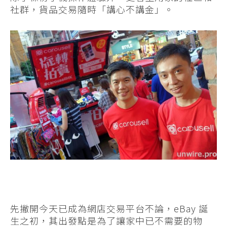
社群，貨品交易隨時「講心不講金」。
先撇開今天已成為網店交易平台不論，eBay 誕
生之初，其出發點是為了讓家中已不需要的物