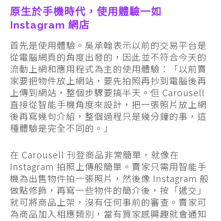
原生於手機時代，使用體驗一如
Instagram 網店
首先是使用體驗。吳承翰表示以前的交易平台是
從電腦網頁的角度出發的，因此並不符合今天的
流動上網和應用程式為主的使用體驗：「以前賣
家要把物件放上網站，要先拍照再抄到電腦後再
上傳到網站，整個步驟要搞半天。但 Carousell
直接從智能手機角度來設計，把一張照片放上網
後再寫幾句介紹，整個過程只是幾分鐘的事，這
種體驗是完全不同的。」
在 Carousell 刊登商品非常簡單，就像在
Instagram 拍照上傳般簡單。賣家只需用智能手
機為出售物件拍一張照片，然後像 Instagram 般
做點修飾，再寫一些物件的簡介後，按「遞交」
就可將商品上架，沒有任何事前的審查。賣家可
為商品加入相應類別，當有買家感興趣就會通知