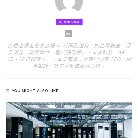
DENNIS MA
為香港讀者分享各種 IT 新聞及趨勢，如企業動態、保
安消息（勒索軟件、程式漏洞等）、未來科技（AR、
VR、3D打印等。）、電子商貿；亦專門分享 SEO、網
頁設計、社交平台推廣等心得。
YOU MIGHT ALSO LIKE