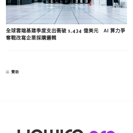
全球雲端基建季度支出衝破 1,434 億美元 AI 算力爭
奪戰改寫企業採購邏輯
贊助