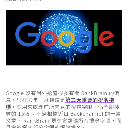
Google 沒有對外透露很多有關 RankBrain 的消
息，只在去年十月指這是
第三大重要的排名指
標
，並用來處理前所未見的搜尋字眼，佔全部搜
尋的 15% 。不過根據近日 Backchannel 的一篇
文章， RankBrain 現在會處理所有搜尋字眼，而
且會影響大部分字眼的網站排名。