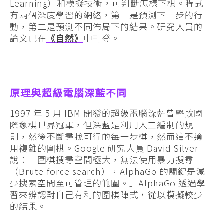
Learning）和模擬技術，可判斷怎樣下棋。程式
有兩個深度學習的網絡，第一是預測下一步的行
動，第二是預測不同佈局下的結果。研究人員的
論文已在
《自然》
中刊登。
原理與超級電腦深藍不同
1997 年 5 月 IBM 開發的超級電腦深藍曾擊敗國
際象棋世界冠軍，但深藍是利用人工編制的規
則，然後不斷尋找可行的每一步棋，然而這不適
用複雜的圍棋。Google 研究人員 David Silver
說：「圍棋搜尋空間極大，無法使用暴力搜尋
（Brute-force search），AlphaGo 的關鍵是減
少搜索空間至可管理的範圍。」AlphaGo 透過學
習來辨認對自己有利的圍棋陣式，從以模擬較少
的結果。