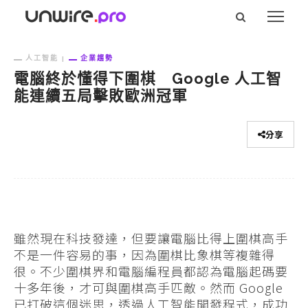
人工智能
企業趨勢
電腦終於懂得下圍棋 Google 人工智
能連續五局擊敗歐洲冠軍
分享
雖然現在科技發達，但要讓電腦比得上圍棋高手
不是一件容易的事，因為圍棋比象棋等複雜得
很。不少圍棋界和電腦編程員都認為電腦起碼要
十多年後，才可與圍棋高手匹敵。然而 Google
已打破這個迷思，透過人工智能開發程式，成功