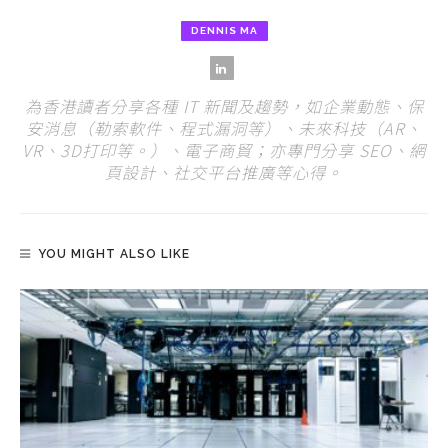
DENNIS MA
為香港讀者分享各種 IT 新聞及趨勢，如企業動態、保
安消息（勒索軟件、程式漏洞等）、未來科技（AR、
VR、3D打印等。）、電子商貿；亦專門分享 SEO、網
頁設計、社交平台推廣等心得。
YOU MIGHT ALSO LIKE