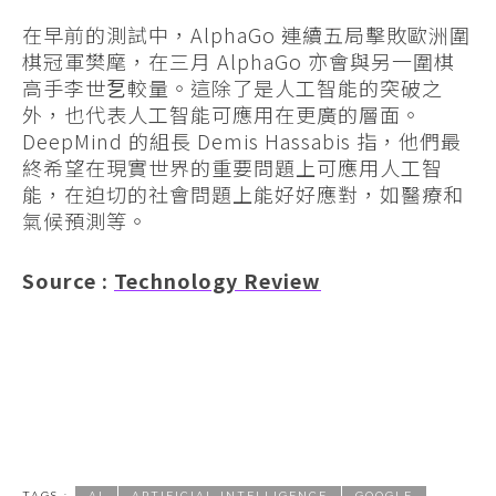
在早前的測試中，AlphaGo 連續五局擊敗歐洲圍
棋冠軍樊麾，在三月 AlphaGo 亦會與另一圍棋
高手李世乭較量。這除了是人工智能的突破之
外，也代表人工智能可應用在更廣的層面。
DeepMind 的組長 Demis Hassabis 指，他們最
終希望在現實世界的重要問題上可應用人工智
能，在迫切的社會問題上能好好應對，如醫療和
氣候預測等。
Source :
Technology Review
TAGS :
AI
ARTIFICIAL INTELLIGENCE
GOOGLE