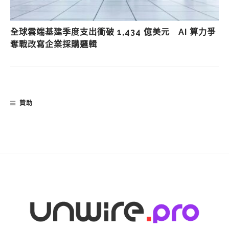
全球雲端基建季度支出衝破 1,434 億美元 AI 算力爭
奪戰改寫企業採購邏輯
贊助