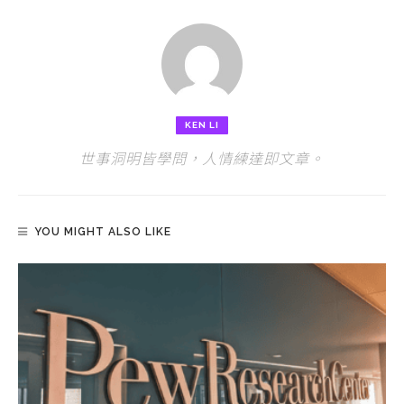
KEN LI
世事洞明皆學問，人情練達即文章。
YOU MIGHT ALSO LIKE