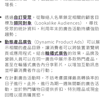
增長：
透過
自訂受眾
，從聯絡人名單鎖定相關的顧客目
標及
類同對象
（Lookalike Audiences），尋找
受眾的統計資料，利用年末的廣告活動持續強勁
趨勢；
動態產品廣告
（Dynamic Product Ads）可以展
示相關的產品目錄，讓消費者可以跨裝置瀏覽網
頁或應用程式。結合
輪播式廣告
的效果，品牌及
營銷人員可以在同一廣告中展示多款熱門產品，
甚至在輪播式廣告內分享影片，以增加互動訊息
並呼籲消費者作出行動；
在計劃廣告活動時，不妨考慮選擇最高轉換率的
日子進行。此外，進行為期一週無間斷的廣告活
動，並於熱門購物日提供折扣、特別贈品或現金
回贈以提高購買慾。