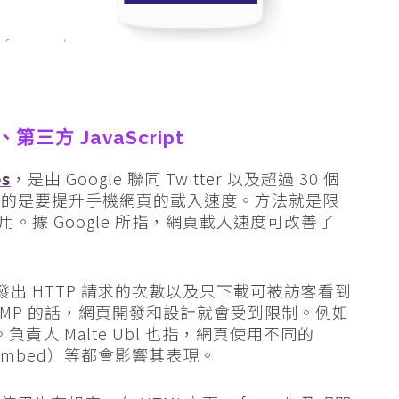
第三方 JavaScript
es
，是由 Google 聯同 Twitter 以及超過 30 個
目的是要提升手機網頁的載入速度。方法就是限
t 的使用。據 Google 所指，網頁載入速度可改善了
發出 HTTP 請求的次數以及只下載可被訪客看到
MP 的話，網頁開發和設計就會受到限制。例如
。負責人 Malte Ubl 也指，網頁使用不同的
嵌入（embed）等都會影響其表現。