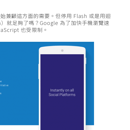
兼顧這方面的需要。但停用 Flash 或是用迴
sign）就足夠了嗎？Google 為了加快手機瀏覽速
vaScript 也受限制。