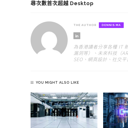
尋次數首次超越 Desktop
THE AUTHOR
DENNIS MA
為香港讀者分享各種 IT
漏洞等）、未來科技（AR
SEO、網頁設計、社交
YOU MIGHT ALSO LIKE
史丹福演說避
AI 應用的