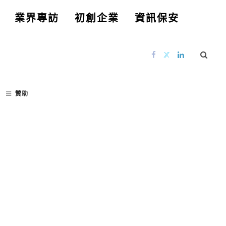
業界專訪
初創企業
資訊保安
贊助