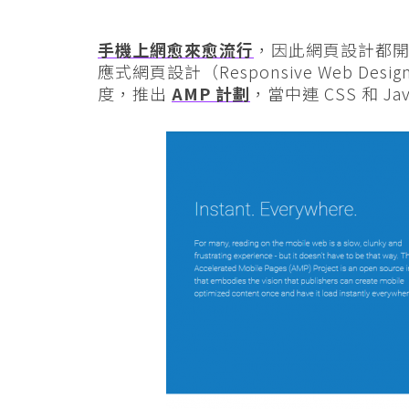
手機上網愈來愈流行
，因此網頁設計都開始
應式網頁設計（Responsive Web De
度，推出
AMP 計劃
，當中連 CSS 和 Ja