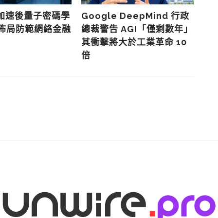
成
e 加速後量子密碼學
Google DeepMind 行政
早佈局防範網絡金融
總裁警告 AGI「僅剩數年」
其衝擊將大於工業革命 10
倍