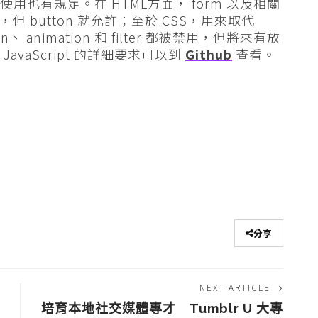
 的使用也有規定。在 HTML方面， form 以及相關
禁用，但 button 就允許；至於 CSS，用來取代
n、 animation 和 filter 都被禁用，但將來有放
 JavaScript 的詳細要求可以到
Github
查看。
分享
NEXT ARTICLE
培育本地社交媒體專才 Tumblr U 大專