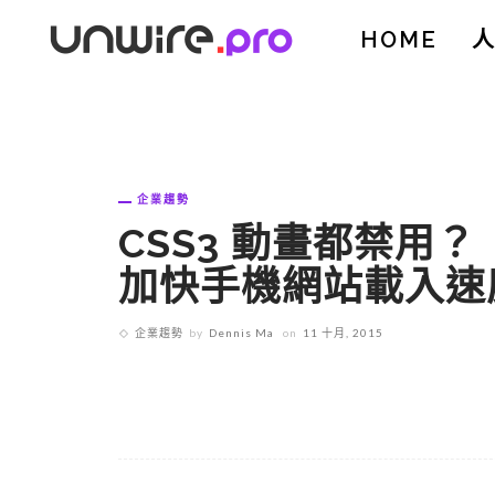
HOME
企業趨勢
CSS3 動畫都禁用？ 
加快手機網站載入速
企業趨勢
by
Dennis Ma
on
11 十月, 2015