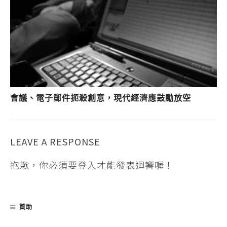
會議、電子郵件扼殺創意，現代經濟應鼓勵放空
LEAVE A RESPONSE
抱歉，你必須要
登入
才能發表迴響喔！
贊助