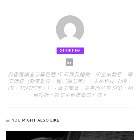
DENNIS MA
為香港讀者分享各種 IT 新聞及趨勢，如企業動態、保
安消息（勒索軟件、程式漏洞等）、未來科技（AR、
VR、3D打印等。）、電子商貿；亦專門分享 SEO、網
頁設計、社交平台推廣等心得。
YOU MIGHT ALSO LIKE