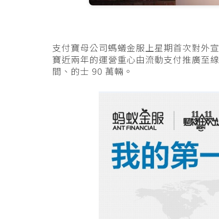
支付寶母公司螞蟻金服上星期首次對外宣佈
寶近兩年的運營重心由流動支付推廣至線下
間、的士 90 萬輛。