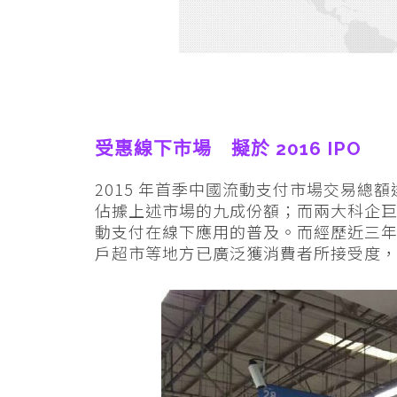
受惠線下市場 擬於 2016 IPO
2015 年首季中國流動支付市場交易總額達
佔據上述市場的九成份額；而兩大科企
動支付在線下應用的普及。而經歷近三
戶超市等地方已廣泛獲消費者所接受度