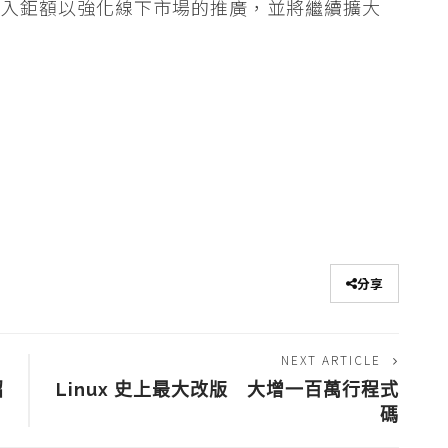
投入鉅額以強化線下市場的推廣，並將繼續擴大
。
分享
NEXT ARTICLE
招
Linux 史上最大改版 大增一百萬行程式
碼