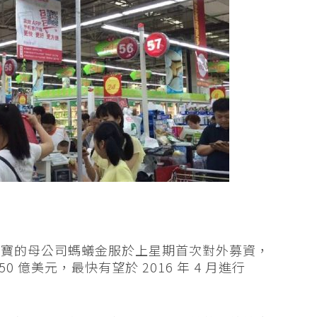
付寶的母公司螞蟻金服於上星期首次對外募資，
 億美元，最快有望於 2016 年 4 月進行