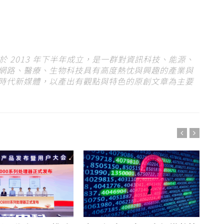
s）於 2013 年下半年成立，是一群對資訊科技、能源、
網路、醫療、生物科技具有高度熱忱與興趣的產業與
時代新媒體，以產出有觀點與特色的原創文章為主要