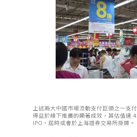
上述兩大中國市場流動支付巨頭之一支
得益於線下推廣的顯著成效，其估值達 450
IPO，屆時或會於上海證券交易所掛牌。