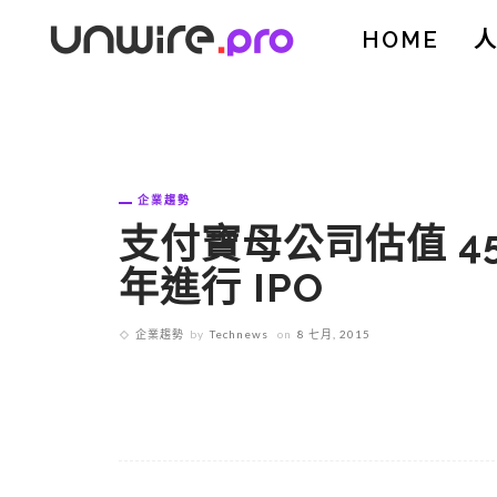
HOME
企業趨勢
支付寶母公司估值 45
年進行 IPO
企業趨勢
by
Technews
on
8 七月, 2015