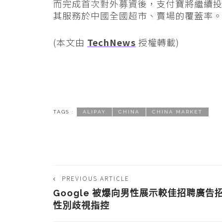
而完成首次對外募資後，支付寶將繼續
其服務於中國全國超市、賣場的覆蓋率
(本文由
TechNews
授權轉載)
TAGS :
ALIPAY
CHINA
CHINA MARKET
PREVIOUS ARTICLE
Google 被爆向男性展示較佳招聘廣告
性別歧視指控