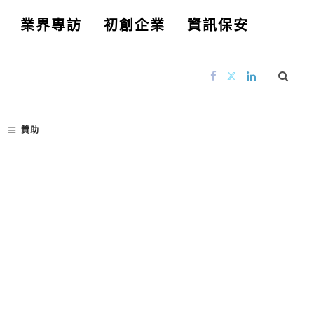
業界專訪
初創企業
資訊保安
贊助