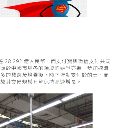
 28,292 億人民幣，而支付寶與微信支付共同
巨頭於中國市場各的領域的競爭亦進一步加速流
年多的教育及培養後，時下流動支付於的士、商
，故其交易規模有望保持高速增長。