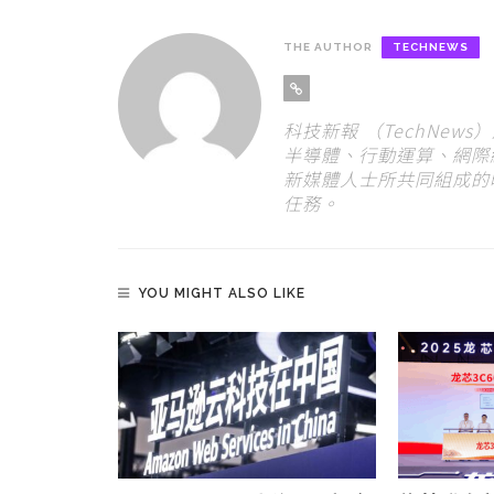
THE AUTHOR
TECHNEWS
科技新報 （TechNew
半導體、行動運算、網際
新媒體人士所共同組成的
任務。
YOU MIGHT ALSO LIKE