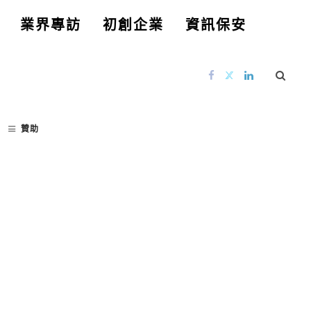
業界專訪
初創企業
資訊保安
贊助