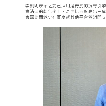
李凱明表示之前已採用過奇虎的搜尋引
實消費的轉化率上，奇虎比百度高出三
會因此而減少在百度或其他平台營銷開