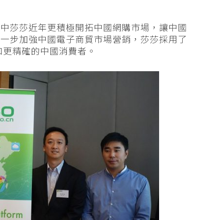
其中莎莎近年更積極開拓中國網購市場，讓中國
進一步加強中國電子商貿市場營銷，莎莎採用了
多和更精確的中國消費者。