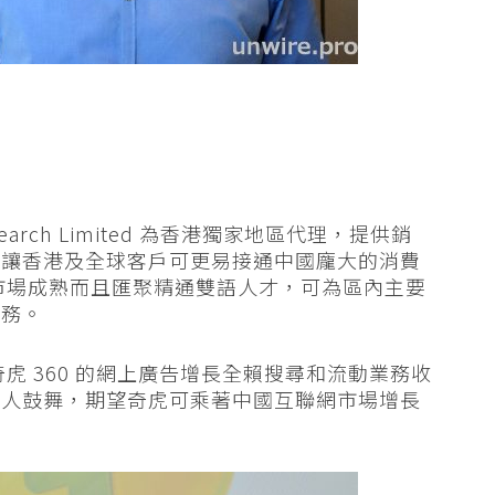
earch Limited 為香港獨家地區代理，提供銷
，讓香港及全球客戶可更易接通中國龐大的消費
港市場成熟而且匯聚精通雙語人才，可為區內主要
服務。
奇虎 360 的網上廣告增長全賴搜尋和流動業務收
令人鼓舞，期望奇虎可乘著中國互聯網市場增長