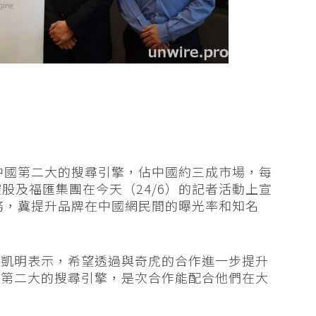
後中國第二大的搜尋引擎，佔中國約三成市場，每
控股及福匯集團在今天（24/6）的記者活動上宣
服務，冀提升品牌在中國網民間的曝光率和知名
李凱明表示，希望透過與奇虎的合作進一步提升
是第二大的搜尋引擎，是次合作能配合他們在大