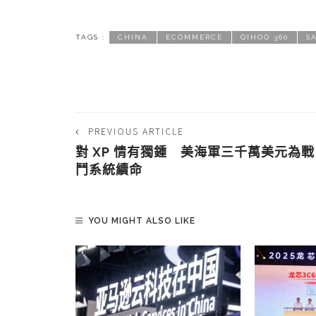
TAGS :
CHINA
ECOMMERCE
QIHOO 360
S
PREVIOUS ARTICLE
對 XP 情有獨鍾 美海軍三千萬美元為戰
鬥系統續命
YOU MIGHT ALSO LIKE