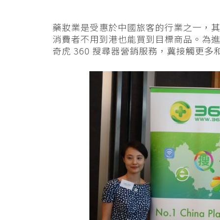
藥妝業是受惠於中國旅客的行業之一，
消費者不用到港也能買到目標商品。為
奇虎 360 搜尋器營銷服務，冀接觸更