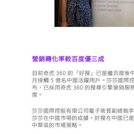
營銷轉化率較百度優三成
目前奇虎 360 的「好搜」已是繼百度
月接觸 5 億名中國活躍用戶。莎莎國際
布，已採用奇虎 360 的搜尋引擎營銷
度。
莎莎國際控股有限公司電子商貿副總裁
莎莎在中國市場的成績。好搜在中國已
中華區的市場策略。