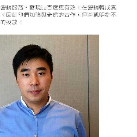
擎營銷服務，發現比百度更有效，在營銷轉成真
成。因此他們加強與奇虎的合作，但李凱明指不
支的投放。