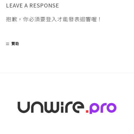
LEAVE A RESPONSE
抱歉，你必須要
登入
才能發表迴響喔！
贊助