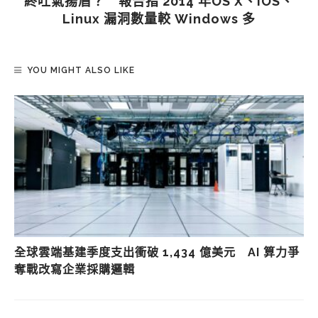
終吐氣揚眉？ 報告指 2014 年OS X、iOS、
Linux 漏洞數量較 Windows 多
YOU MIGHT ALSO LIKE
全球雲端基建季度支出衝破 1,434 億美元 AI 算力爭
奪戰改寫企業採購邏輯