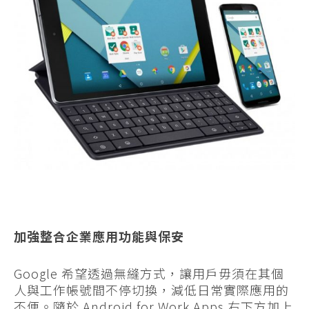
加強整合企業應用功能與保安
Google 希望透過無縫方式，讓用戶毋須在其個
人與工作帳號間不停切換，減低日常實際應用的
不便。隨於 Android for Work Apps 右下方加上