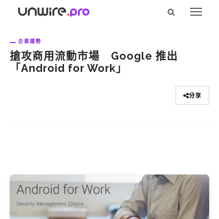
企業趨勢
搶攻商用流動市場 Google 推出
「Android for Work」
分享