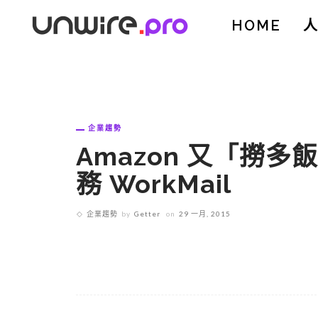
HOME
企業趨勢
Amazon 又「撈
務 WorkMail
企業趨勢
by
Getter
on
29 一月, 2015