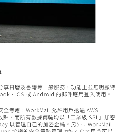
位
人、分享日曆及書籍等一般服務，功能上並無明顯特
ook、iOS 或 Android 的郵件應用登入使用。
全考慮，WorkMail 允許用戶透過 AWS
存放點，而所有數據傳輸均以「工業級 SSL」加密
ey 以管理自己的加密金鑰。另外，WorkMail
ActiveSync 協議的安全策略管理功能。企業用戶可以