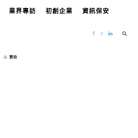
業界專訪
初創企業
資訊保安
贊助