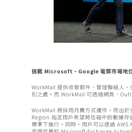
挑戰 Microsoft、Google 電郵市場地
WorkMail 提供收發郵件、管理聯絡
別之處。而 WorkMail 可透過網頁、Outl
WorkMail 將採用月費方式運作，而出於安
Region 指定用戶希望將信箱中的數據
標準下進行。同時，用戶可以透過 AWS K
亦提供基於 Microsoft Exchange 