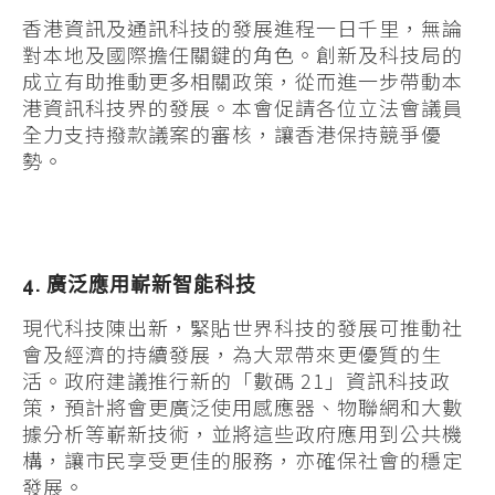
香港資訊及通訊科技的發展進程一日千里，無論
對本地及國際擔任關鍵的角色。創新及科技局的
成立有助推動更多相關政策，從而進一步帶動本
港資訊科技界的發展。本會促請各位立法會議員
全力支持撥款議案的審核，讓香港保持競爭優
勢。
4. 廣泛應用嶄新智能科技
現代科技陳出新，緊貼世界科技的發展可推動社
會及經濟的持續發展，為大眾帶來更優質的生
活。政府建議推行新的「數碼 21」資訊科技政
策，預計將會更廣泛使用感應器、物聯網和大數
據分析等嶄新技術，並將這些政府應用到公共機
構，讓市民享受更佳的服務，亦確保社會的穩定
發展。