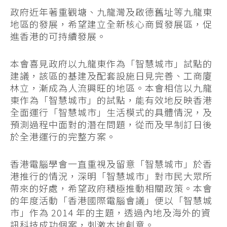
政府近年著重觀塘、九龍灣及啟德舊址等九龍東
地區的發展，希望建立全新核心商貿發展區，促
進香港的可持續發展。
本會喜見政府以九龍東作為「智慧城市」試點的
建議，該區的基建及配套設施日見完善、工商廈
林立，漸成為人流興旺的地區。本會相信以九龍
東作為「智慧城市」的試點，能有效地反映香港
全面運行「智慧城市」生活模式的具體情況，及
預測過程中面對的潛在問題，從而及早制訂日後
於全港運行的完整方案。
香港電腦學會一直重視及留意「智慧城市」於香
港推行的情況，深明「智慧城市」對市民大眾所
帶來的好處，希望政府積極推動相關政策。本會
的年度活動「香港國際電腦會議」便以「智慧城
市」作為 2014 年的主題，透過內地及海外的資
訊科技成功個案，刺激本地創意。