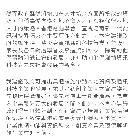
然而政府雖然將增加在人才培育方面所投放的資
源，但稍為偏向從外地招攬人才而忽視保留本地
人才的策略。香港電腦學會一直視培育新一代資
訊科技界精英為主要運作方針之一，本會建議政
府鼓勵年輕一輩投身資訊通訊科技行業，並吸引
家長及各年齡層學習及掌握資訊科技，除有助他
們緊貼知識社會的發展，亦有助向他們灌輸資訊
科技對未來社會發展的觀念。
我建議政府可提出具體措施帶動本地資訊及通訊
科技企業的發展，尤其是初創企業。本會建議設
立政府採購偏好，優先考慮本土創新產品，為業
內企業製造更大的發展空間。此外，本會亦建議
政府提出具體計劃，在社會建立培養企業家精神
的環境，致使本港經濟更多元化發展。事實上，
企業家精神能與資訊科技、創意產業及環保等新
興行業並進向前。