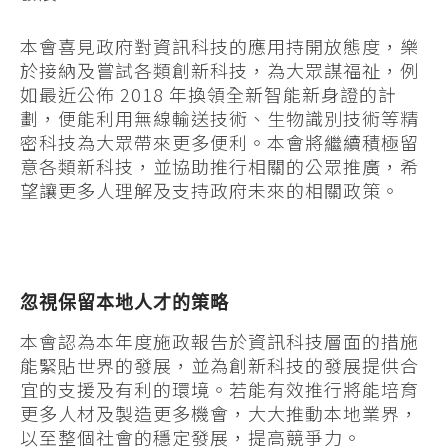
本會喜見政府對資訊科技的應用持開放態度，樂
於接納及嘗試各類創新科技，為大眾謀福祉，例
如最近公佈 2018 年換領全新智能新身證的計
劃，便能利用無線輸送技術、生物識別技術等精
密科技為大眾帶來更多便利。本會將繼續積極留
意各類新科技，並協助推行相關的公眾推廣，希
望讓更多人理解及支持政府未來的相關政策。
忽視保留本地人才的策略
本會認為本年度施政報告於資訊科技層面的措施
能緊貼世界的發展，並為創新科技的發展提供合
宜的支援及有利的環境。若能有效推行將能培育
更多人材及製造更多機會，大大推動本地業界，
以至整個社會的穩定發展，提高競爭力。