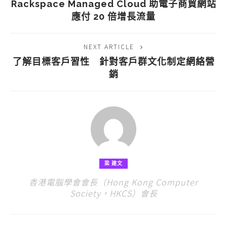
Rackspace Managed Cloud 助電子商貿網站
應付 20 倍增長流量
NEXT ARTICLE
了解目標客戶習性 針對客戶群文化制定網絡營
銷
梁 建文
香港電腦學會會長（Hong Kong Computer
Society，HKCS）會長