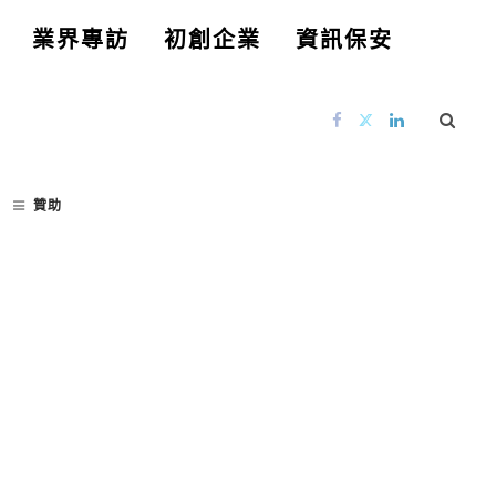
業界專訪
初創企業
資訊保安
贊助