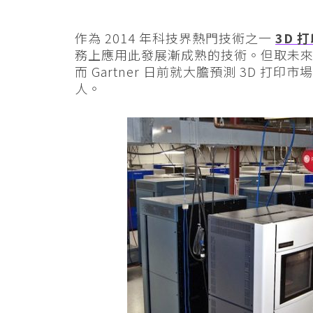
作為 2014 年科技界熱門技術之一
3D 
務上應用此發展漸成熟的技術。但取未
而 Gartner 日前就大膽預測 3D 打印市
人。