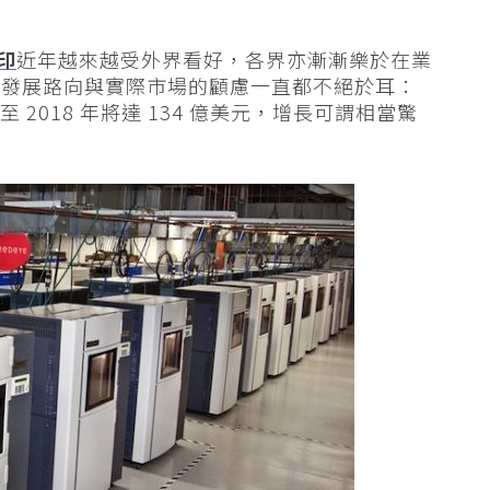
打印
近年越來越受外界看好，各界亦漸漸樂於在業
來發展路向與實際市場的顧慮一直都不絕於耳：
場至 2018 年將達 134 億美元，增長可謂相當驚