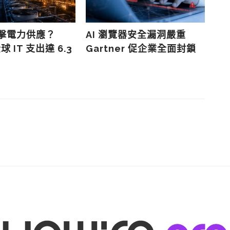
衝擊電力供應？
AI 瀏覽器安全漏洞嚴重
R
球 IT 支出達 6.3
Gartner 促企業全面封鎖
導
市