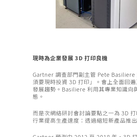
現時為企業發展 3D 打印良機
Gartner 調查部門副主管 Pete Ba
須要現時投資 3D 打印」。會上全面回遍
發展趨勢。Basiliere 利用其專業知
態。
而是次網絡研討會討論要點之一為 3D
行業提高生產速度：透過縮短新產品推
Gartner 預測由 2012 至 2018 