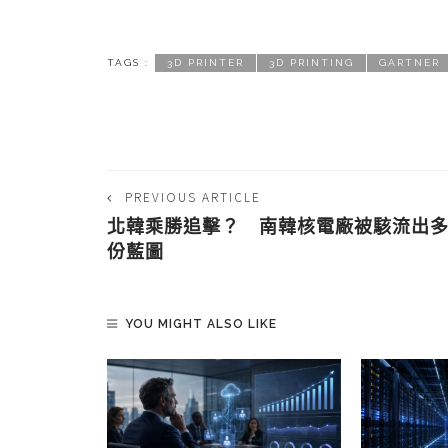
TAGS :
3D PRINTER
3D PRINTING
GARTNER
PREVIOUS ARTICLE
北韓乘勝追擊？ 南韓核電廠被駭流出
份藍圖
YOU MIGHT ALSO LIKE