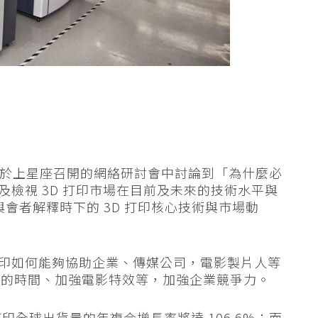
siliere 於上星座召開的網絡研討會中討論到「為什麼必
及檢視 3D 打印市場在目前及未來的技術水平與
識向與會者解釋時下的 3D 打印核心技術與市場動
 打印如何能夠協助企業、傳媒公司，電影製片人等
出的時間、加強電影特效等，加強企業競爭力。
年，3D 打印全球出貨量的年複合增長率將達 106.6%；而