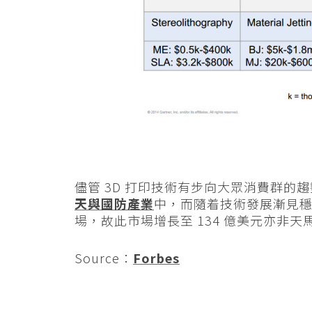
儘管 3D 打印技術有步向大眾消費群的趨
天與國防產業
中，而隨着技術發展漸見穩
場，故此市場增長至 134 億美元亦非天
Source：
Forbes