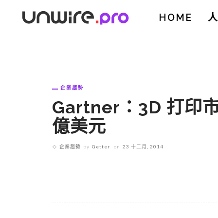
HOME
企業趨勢
Gartner：3D 打印
億美元
企業趨勢
by
Getter
on
23 十二月, 2014