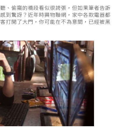
偷聽、偷窺的橋段看似很誇張，但如果筆者告訴
否感到驚訝？近年時興物聯網，家中各款電器都
黑客打開了大門，你可能在不為意間，已經被黑