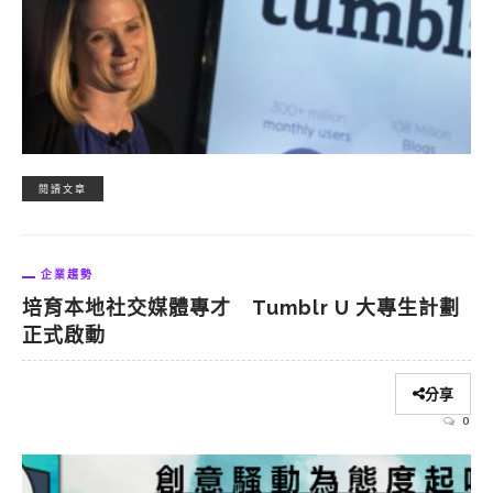
閱讀文章
企業趨勢
培育本地社交媒體專才 Tumblr U 大專生計劃
正式啟動
分享
0