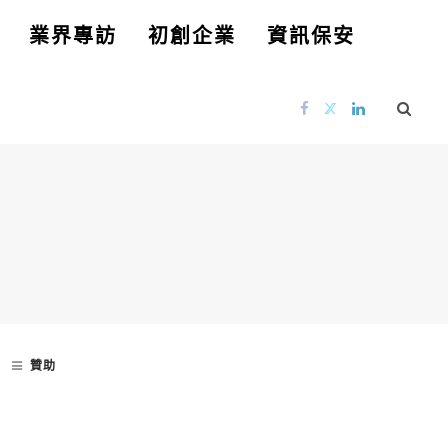
業界專訪
初創企業
資訊保安
贊助