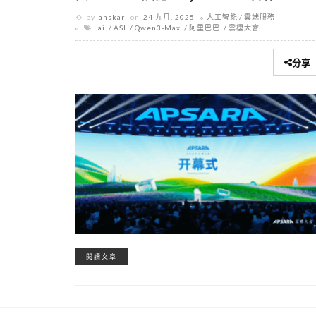
by
anskar
on
24 九月, 2025
人工智能
雲端服務
ai
ASI
Qwen3-Max
阿里巴巴
雲棲大會
分享
閱讀文章