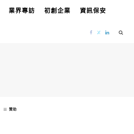
業界專訪
初創企業
資訊保安
贊助