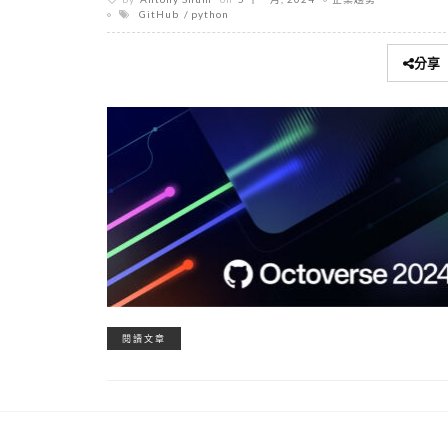
GitHub
python
分享
閱讀文章