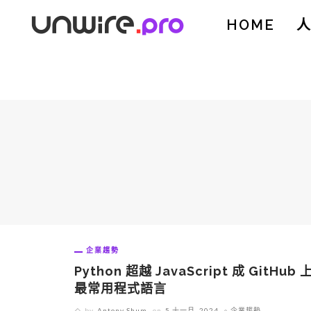
HOME
企業趨勢
Python 超越 JavaScript 成 GitHub 
最常用程式語言
by
Antony Shum
on
5 十一月, 2024
企業趨勢