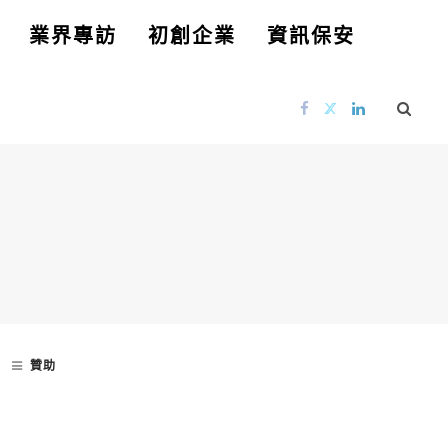
業界專訪
初創企業
資訊保安
贊助