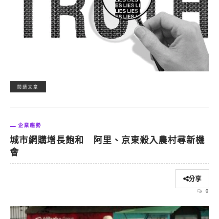
閱讀文章
企業趨勢
城市網購增長飽和 阿里、京東殺入農村尋新機
會
分享
0