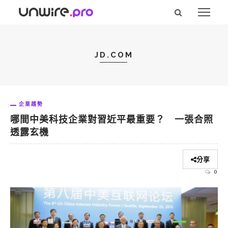
JD.COM
企業趨勢
哪間中美科技企業對習近平最重要？ 一張合照
透露玄機
分享
0