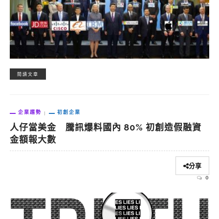
閱讀文章
企業趨勢
初創企業
人仔當美金 騰訊爆料國內 80% 初創造假融資
金額報大數
分享
0