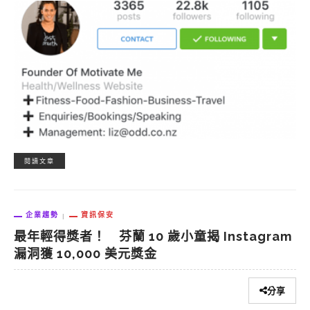
閱讀文章
企業趨勢
資訊保安
最年輕得獎者！ 芬蘭 10 歲小童揭 Instagram
漏洞獲 10,000 美元獎金
分享