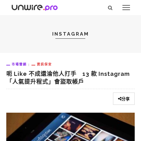
INSTAGRAM
市場營銷
資訊保安
呃 Like 不成還淪他人打手 13 款 Instagram
「人氣提升程式」會盜取帳戶
分享