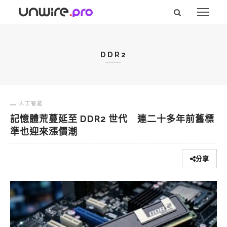
DDR2
人工智能
記憶體荒蔓延至 DDR2 世代 連二十多年前舊標
準也迎來漲價潮
分享