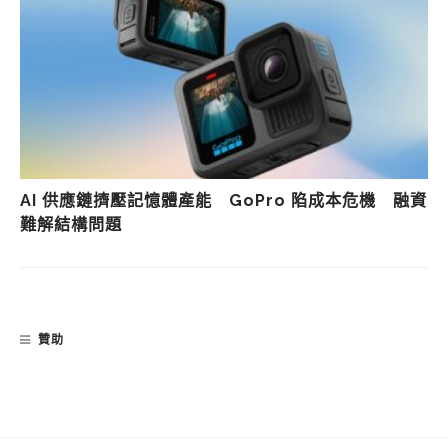
AI 供應鏈擠壓記憶體產能 GoPro 陷成本危機 融資
難解結構問題
贊助