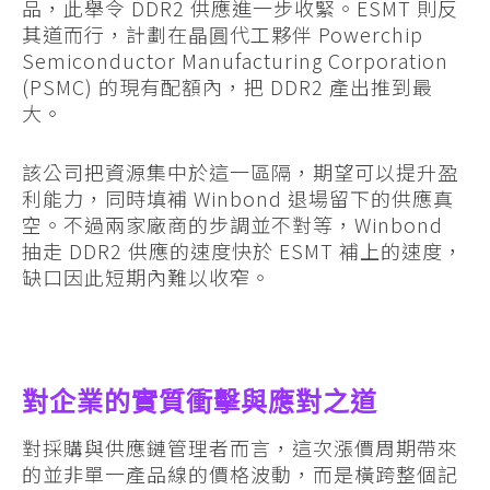
品，此舉令 DDR2 供應進一步收緊。ESMT 則反
其道而行，計劃在晶圓代工夥伴 Powerchip
Semiconductor Manufacturing Corporation
(PSMC) 的現有配額內，把 DDR2 產出推到最
大。
該公司把資源集中於這一區隔，期望可以提升盈
利能力，同時填補 Winbond 退場留下的供應真
空。不過兩家廠商的步調並不對等，Winbond
抽走 DDR2 供應的速度快於 ESMT 補上的速度，
缺口因此短期內難以收窄。
對企業的實質衝擊與應對之道
對採購與供應鏈管理者而言，這次漲價周期帶來
的並非單一產品線的價格波動，而是橫跨整個記