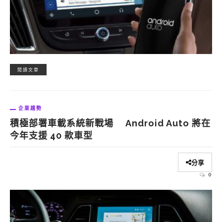
閱讀文章
企業趨勢
積極部署車載系統新戰場 Android Auto 將在
今年支援 40 款車型
分享
0