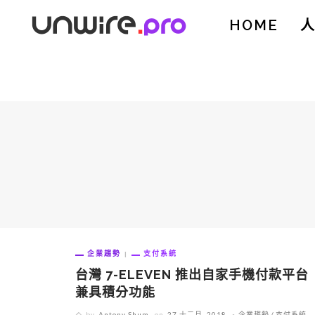
HOME
企業趨勢
支付系統
台灣 7-ELEVEN 推出自家手機付款平台
兼具積分功能
by
Antony Shum
on
27 十二月, 2018
企業趨勢
支付系統