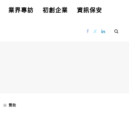
業界專訪
初創企業
資訊保安
贊助