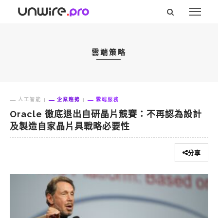
雲端策略
人工智能
企業趨勢
雲端服務
Oracle 徹底退出自研晶片競賽：不再認為設計
及製造自家晶片具戰略必要性
分享