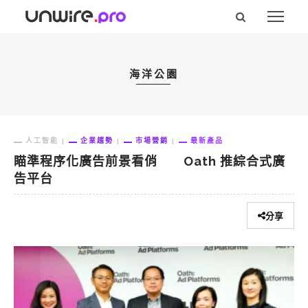
海洋公園
人工智能
企業趨勢
市場營銷
最新產品
瞄準程序化廣告前景看俏 Oath 推綜合式廣
告平台
分享