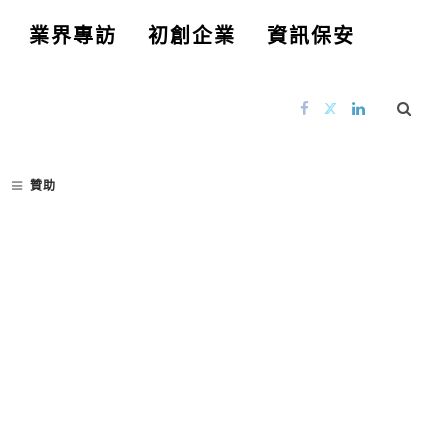
業界專訪
初創企業
資訊保安
贊助