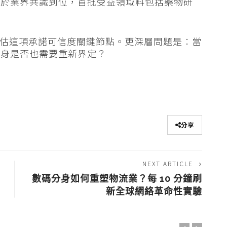
早於業界共識到位，首批受益領域料包括藥物研
將是評估這項承諾可信度關鍵節點。更深層問題是：當
本身是否也需要重新界定？
分享
NEXT ARTICLE
數碼分身如何重塑物流業？每 10 分鐘刷
新全球網絡革命性實驗