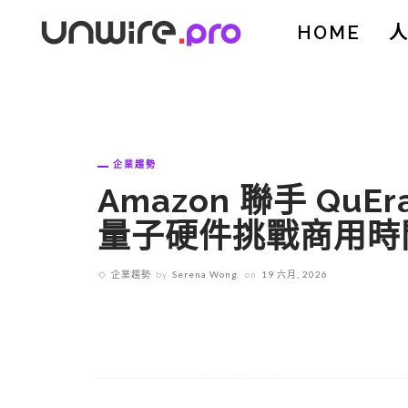
HOME
企業趨勢
Amazon 聯手 QuEr
量子硬件挑戰商用時
企業趨勢
by
Serena Wong
on
19 六月, 2026