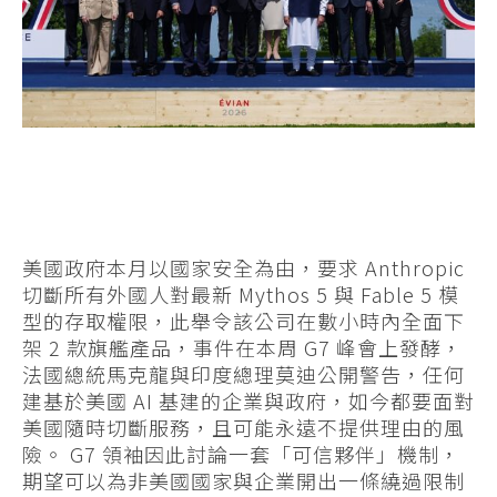
美國政府本月以國家安全為由，要求 Anthropic
切斷所有外國人對最新 Mythos 5 與 Fable 5 模
型的存取權限，此舉令該公司在數小時內全面下
架 2 款旗艦產品，事件在本周 G7 峰會上發酵，
法國總統馬克龍與印度總理莫迪公開警告，任何
建基於美國 AI 基建的企業與政府，如今都要面對
美國隨時切斷服務，且可能永遠不提供理由的風
險。 G7 領袖因此討論一套「可信夥伴」機制，
期望可以為非美國國家與企業開出一條繞過限制