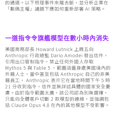
的通道。以下梳理事件來龍去脈，並分析企業在
「數碼主權」議題下應如何重新部署 AI 策略。
一道指令令旗艦模型在數小時內消失
美國商務部長 Howard Lutnick 上周五向
Anthropic 行政總監 Dario Amodei 發出信件，
引用出口管制指令，禁止任何外國人存取
Mythos 5 與 Fable 5 ，範圍涵蓋身處美國境內的
外籍人士，當中甚至包括 Anthropic 自己的非美
籍員工， Anthropic 表示它在當地時間下午 5 時
21 分收到指令，信件並無詳述具體的國家安全憂
慮。由於指令範圍太廣，該公司認為別無選擇，
只能向全體客戶切斷 2 款模型的連線，並強調包
括 Claude Opus 4.8 在內的其他模型不受影響。