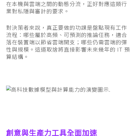
在本機與雲端之間的動態分流，正好對應這類行
業對私隱與審計的要求。
對決策者來說，真正要做的功課是盤點現有工作
流程：哪些屬於高頻、可預測的推論任務，適合
落在裝置端以節省雲端開支；哪些仍需雲端的彈
性與規模。這道取捨將直接影響未來幾年的 IT 預
算結構。
創意與生產力工具全面加速