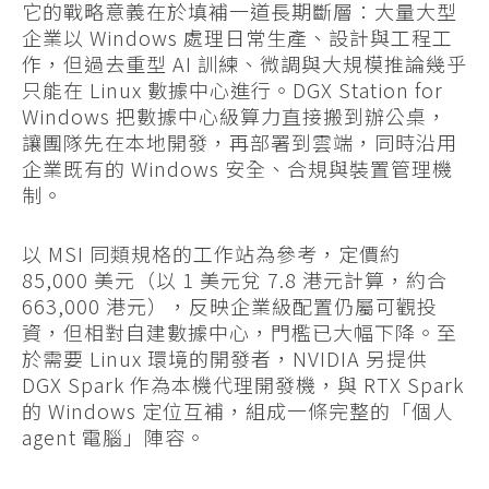
它的戰略意義在於填補一道長期斷層：大量大型
企業以 Windows 處理日常生產、設計與工程工
作，但過去重型 AI 訓練、微調與大規模推論幾乎
只能在 Linux 數據中心進行。DGX Station for
Windows 把數據中心級算力直接搬到辦公桌，
讓團隊先在本地開發，再部署到雲端，同時沿用
企業既有的 Windows 安全、合規與裝置管理機
制。
以 MSI 同類規格的工作站為參考，定價約
85,000 美元（以 1 美元兌 7.8 港元計算，約合
663,000 港元），反映企業級配置仍屬可觀投
資，但相對自建數據中心，門檻已大幅下降。至
於需要 Linux 環境的開發者，NVIDIA 另提供
DGX Spark 作為本機代理開發機，與 RTX Spark
的 Windows 定位互補，組成一條完整的「個人
agent 電腦」陣容。