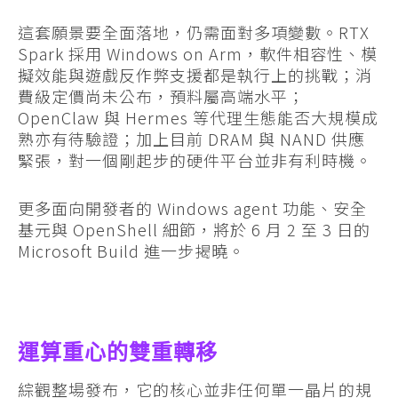
這套願景要全面落地，仍需面對多項變數。RTX
Spark 採用 Windows on Arm，軟件相容性、模
擬效能與遊戲反作弊支援都是執行上的挑戰；消
費級定價尚未公布，預料屬高端水平；
OpenClaw 與 Hermes 等代理生態能否大規模成
熟亦有待驗證；加上目前 DRAM 與 NAND 供應
緊張，對一個剛起步的硬件平台並非有利時機。
更多面向開發者的 Windows agent 功能、安全
基元與 OpenShell 細節，將於 6 月 2 至 3 日的
Microsoft Build 進一步揭曉。
運算重心的雙重轉移
綜觀整場發布，它的核心並非任何單一晶片的規