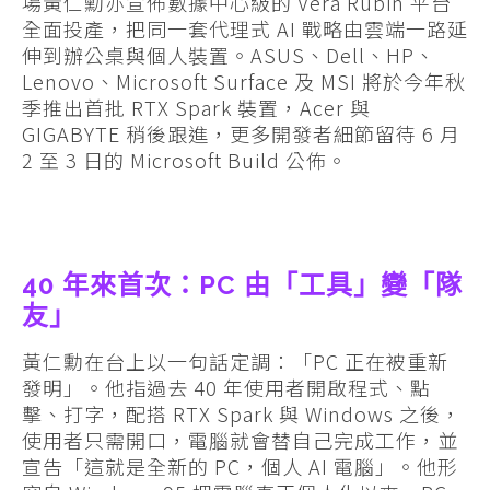
場黃仁勳亦宣佈數據中心級的 Vera Rubin 平台
全面投產，把同一套代理式 AI 戰略由雲端一路延
伸到辦公桌與個人裝置。ASUS、Dell、HP、
Lenovo、Microsoft Surface 及 MSI 將於今年秋
季推出首批 RTX Spark 裝置，Acer 與
GIGABYTE 稍後跟進，更多開發者細節留待 6 月
2 至 3 日的 Microsoft Build 公佈。
40 年來首次：PC 由「工具」變「隊
友」
黃仁勳在台上以一句話定調：「PC 正在被重新
發明」。他指過去 40 年使用者開啟程式、點
擊、打字，配搭 RTX Spark 與 Windows 之後，
使用者只需開口，電腦就會替自己完成工作，並
宣告「這就是全新的 PC，個人 AI 電腦」。他形