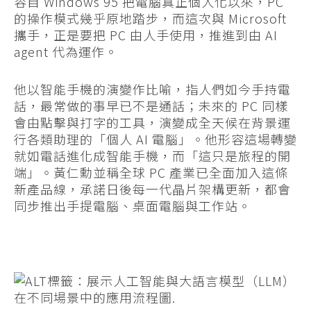
容自 Windows 95 把電腦真正個人化以來，PC
的操作模式幾乎原地踏步，而這次與 Microsoft
攜手，正是要把 PC 由人手使用，推進到由 AI
agent 代為運作。
他以智能手機的演變作比喻，指人們如今手持電
話，最常做的事早已不是通話；未來的 PC 同樣
會由點擊與打字的工具，演變成全天候在背景運
行各類助理的「個人 AI 電腦」。他形容這場轉變
就如電話進化成智能手機，而「這只是旅程的開
端」。黃仁勳並稱全球 PC 產業已全面加入這條
新產品線，承諾日後每一代晶片架構更新，都會
同步推出手提電腦、桌面電腦與工作站。