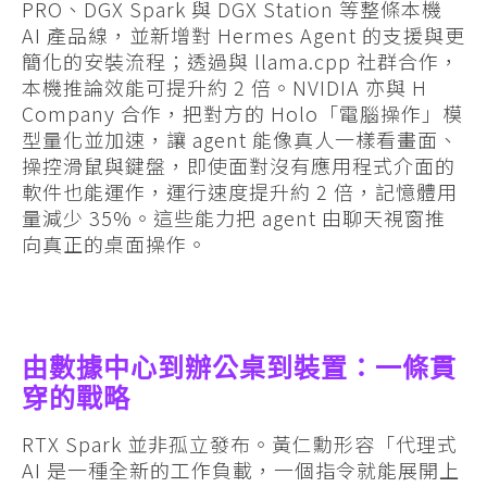
PRO、DGX Spark 與 DGX Station 等整條本機
AI 產品線，並新增對 Hermes Agent 的支援與更
簡化的安裝流程；透過與 llama.cpp 社群合作，
本機推論效能可提升約 2 倍。NVIDIA 亦與 H
Company 合作，把對方的 Holo「電腦操作」模
型量化並加速，讓 agent 能像真人一樣看畫面、
操控滑鼠與鍵盤，即使面對沒有應用程式介面的
軟件也能運作，運行速度提升約 2 倍，記憶體用
量減少 35%。這些能力把 agent 由聊天視窗推
向真正的桌面操作。
由數據中心到辦公桌到裝置：一條貫
穿的戰略
RTX Spark 並非孤立發布。黃仁勳形容「代理式
AI 是一種全新的工作負載，一個指令就能展開上