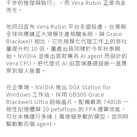
千步的推理與執行」，而 Vera Rubin 正是為此
而生。
他同日宣布 Vera Rubin 平台全面投產，台灣與
全球供應鏈正大規模生產相關系統，與 Grace
Blackwell 相比，它在規模化代理工作上的吞吐
量提升約 10 倍，量產出貨同樣於今年秋季開
始。NVIDIA 並推出首款專為 AI agent 而設計的
Vera CPU，把代理式 AI 由雲端基礎設施一直貫
穿到個人裝置。
在企業端，NVIDIA 推出 DGX Station for
Windows 工作站，採用 GB300 Grace
Blackwell Ultra 超級晶片，配備最高 748GB 一
致性記憶體與 20 petaflops 的 FP4 運算效能，
可在本機運行多達 1 萬億個參數的模型，並同時
驅動數百個 agent。