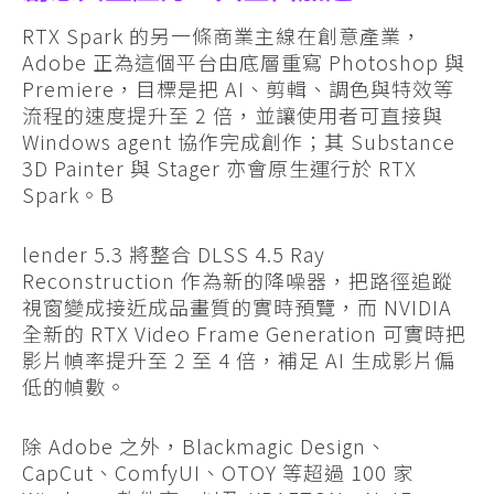
RTX Spark 的另一條商業主線在創意產業，
Adobe 正為這個平台由底層重寫 Photoshop 與
Premiere，目標是把 AI、剪輯、調色與特效等
流程的速度提升至 2 倍，並讓使用者可直接與
Windows agent 協作完成創作；其 Substance
3D Painter 與 Stager 亦會原生運行於 RTX
Spark。B
lender 5.3 將整合 DLSS 4.5 Ray
Reconstruction 作為新的降噪器，把路徑追蹤
視窗變成接近成品畫質的實時預覽，而 NVIDIA
全新的 RTX Video Frame Generation 可實時把
影片幀率提升至 2 至 4 倍，補足 AI 生成影片偏
低的幀數。
除 Adobe 之外，Blackmagic Design、
CapCut、ComfyUI、OTOY 等超過 100 家