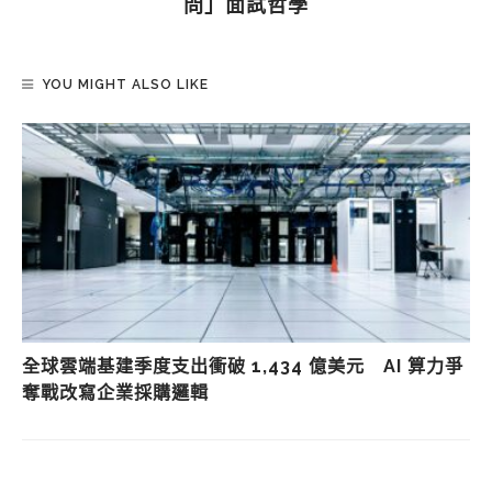
問」面試哲學
YOU MIGHT ALSO LIKE
全球雲端基建季度支出衝破 1,434 億美元 AI 算力爭
奪戰改寫企業採購邏輯