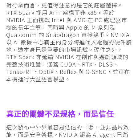
對行業而言，更值得注意的是它的底層選擇。
RTX Spark 採用 Arm 架構而非 x86，等於
NVIDIA 正面挑戰 Intel 與 AMD 在 PC 處理器市
場的長年主導，同時與 Apple 的 M 系列及
Qualcomm 的 Snapdragon 直接競爭。NVIDIA
以 AI 數據中心霸主的身分跨進個人電腦的硬件腹
地，這本身已是重要的市場訊號。硬件之外，
RTX Spark 亦延續 NVIDIA 在創作與遊戲領域的
完整技術堆疊，涵蓋 CUDA、RTX、DLSS、
TensorRT、OptiX、Reflex 與 G-SYNC，並可在
本機運行大型語言模型。
真正的關鍵不是規格，而是信任
這次發布中外界最容易低估的一環，並非晶片效
能，而是安全架構。NVIDIA 認為 AI agent 已踏