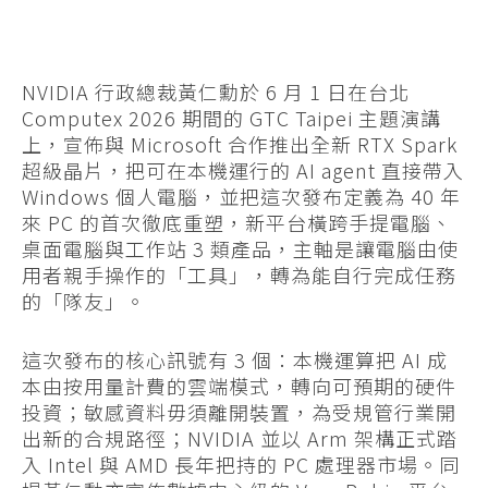
NVIDIA 行政總裁黃仁勳於 6 月 1 日在台北
Computex 2026 期間的 GTC Taipei 主題演講
上，宣佈與 Microsoft 合作推出全新 RTX Spark
超級晶片，把可在本機運行的 AI agent 直接帶入
Windows 個人電腦，並把這次發布定義為 40 年
來 PC 的首次徹底重塑，新平台橫跨手提電腦、
桌面電腦與工作站 3 類產品，主軸是讓電腦由使
用者親手操作的「工具」，轉為能自行完成任務
的「隊友」。
這次發布的核心訊號有 3 個：本機運算把 AI 成
本由按用量計費的雲端模式，轉向可預期的硬件
投資；敏感資料毋須離開裝置，為受規管行業開
出新的合規路徑；NVIDIA 並以 Arm 架構正式踏
入 Intel 與 AMD 長年把持的 PC 處理器市場。同