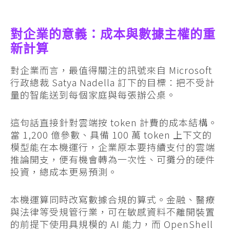
對企業的意義：成本與數據主權的重
新計算
對企業而言，最值得關注的訊號來自 Microsoft
行政總裁 Satya Nadella 訂下的目標：把不受計
量的智能送到每個家庭與每張辦公桌。
這句話直接針對雲端按 token 計費的成本結構。
當 1,200 億參數、具備 100 萬 token 上下文的
模型能在本機運行，企業原本要持續支付的雲端
推論開支，便有機會轉為一次性、可攤分的硬件
投資，總成本更易預測。
本機運算同時改寫數據合規的算式。金融、醫療
與法律等受規管行業，可在敏感資料不離開裝置
的前提下使用具規模的 AI 能力，而 OpenShell