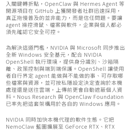
入關鍵轉折點，OpenClaw 與 Hermes Agent 等
開源項目在 GitHub 上獲開發者社群迅速採用，
真正拖慢普及的並非能力，而是信任問題。要讓
agent 操控滑鼠、檔案與軟件，企業與個人都必
須先確認它安全可控。
為解決這道門檻，NVIDIA 與 Microsoft 同步推出
全新 Windows 安全基元，配合 NVIDIA
OpenShell 執行環境，提供身分識別、沙箱隔
離、政策控制與端到端保護。OpenShell 讓使用
者自行界定 agent 能做與不能做的事、可存取哪
些檔案與資源，並可按私隱設定決定查詢於本機
處理還是送往雲端，上傳前更會自動遮蔽個人資
料。Nous Research 與 OpenClaw Foundation
已率先把這套架構用於各自的 Windows 應用。
NVIDIA 同時加快本機代理的軟件生態。它把
NemoClaw 藍圖擴展至 GeForce RTX、RTX