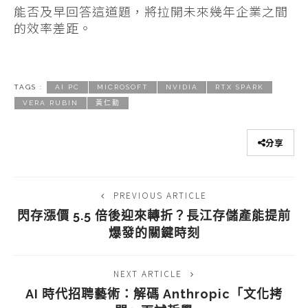
能否及早回答這道題，將拉開未來幾年企業之間
的效率差距。
TAGS :
AI PC
MICROSOFT
NVIDIA
RTX SPARK
VERA RUBIN
黃仁勳
分享
PREVIOUS ARTICLE
閃存漲價 5.5 倍後迎來轉折？長江存儲產能提前
爆發的關鍵時刻
NEXT ARTICLE
AI 時代招聘藝術：解碼 Anthropic「文化拷