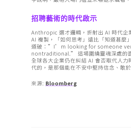
招聘藝術的時代啟示
Anthropic 選才邏輯，折射出 AI
AI 複製，「如何思考」遠比「知道甚麼」更
道破：”I’m looking for someone very 
nontraditional.” 這場圍繞
全球各大企業仍在糾結 AI 會否取代人力時
代的，是那個能在不安中堅持信念、敢
來源:
Bloomberg