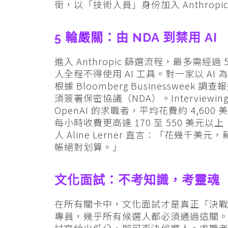
銜，以「技術人員」身份加入 Anthro
5 輪嚴關：由 NDA 到禁用 AI
進入 Anthropic 篩選流程，最多需
人全程不得使用 AI 工具。對一家以 A
根據 Bloomberg Businesswe
須簽署保密協議（NDA）。Interviewing
OpenAI 的求職者，平均花費約 4,600
每小時收費更高達 170 至 550 美元以上（
人 Aline Lerner 直言：「花幾千美
帳絕對划算。」
文化面試：不考知識，考靈魂
在所有關卡中，文化面試才是真正「決
專員，幾乎所有候選人都必須通過這關。An