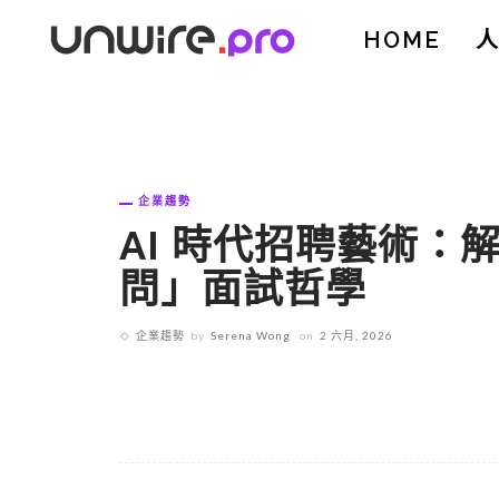
HOME
企業趨勢
AI 時代招聘藝術：解碼
問」面試哲學
企業趨勢
by
Serena Wong
on
2 六月, 2026