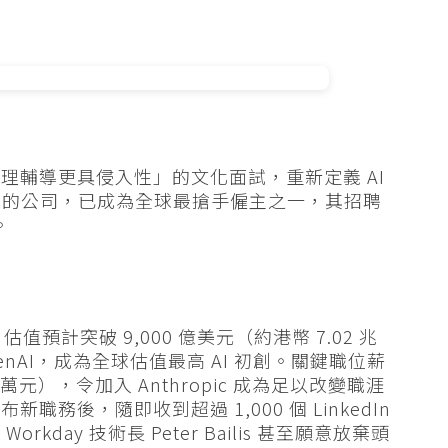
比心理輔導更具侵入性」的文化面試，重新定義 AI
I 背後的公司，已成為全球最搶手僱主之一，其招聘
。
人，估值預計突破 9,000 億美元（約港幣 7.02 兆
nAI，成為全球估值最高 AI 初創。關鍵職位薪
萬元），令加入 Anthropic 成為足以改變職涯
務後，隨即收到超過 1,000 個 LinkedIn
day 技術長 Peter Bailis 甚至願意放棄頭