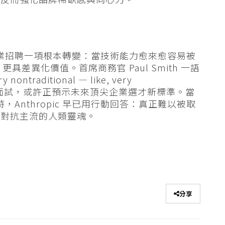
 時代企業招聘一項根本轉變：當技術能力愈來愈容易被
具差異化價值。首席商務官 Paul Smith 一語
nontraditional — like, very
靈魂深處的面試，或許正預示未來頂尖企業選才新標準。當
，Anthropic 早已用行動回答：真正難以被取
於對抗主流的人類靈魂。
分享