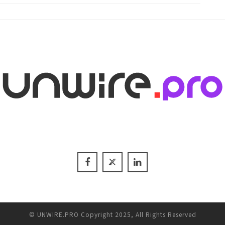
© UNWIRE.PRO Copyright 2025, All Rights Reserved