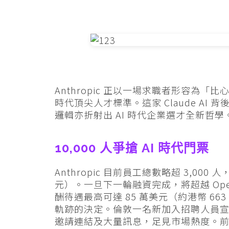
Anthropic 正以一場求職者形容為「
時代頂尖人才標準。這家 Claude A
邏輯亦折射出 AI 時代企業選才全新哲學
10,000 人爭搶 AI 時代門票
Anthropic 目前員工總數略超 3,000 
元）。一旦下一輪融資完成，將超越 Ope
酬待遇最高可達 85 萬美元（約港幣 663 
軌跡的決定。倫敦一名新加入招聘人員宣布新職
邀請連結及大量訊息，足見市場熱度。前 Work