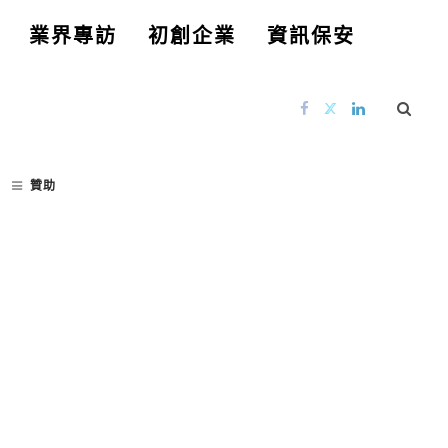
業界專訪
初創企業
資訊保安
贊助