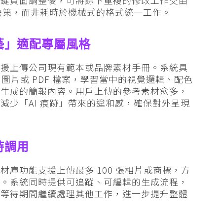
意決策，而非耗時於機械式的格式統一工作。
藝」適配專屬風格
支援上傳公司現有範本或品牌素材手冊。系統具
圖片或 PDF 檔案，學習當中的視覺邏輯、配色
新生成的簡報內容。用戶上傳的參考素材愈多，
減少「AI 痕跡」帶來的違和感，確保對外呈現
時調用
庫功能支援上傳最多 100 張相片或商標，方
用。系統同時提供可追蹤、可編輯的生成流程，
在等待期間繼續處理其他工作，進一步提升整體