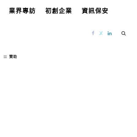
業界專訪
初創企業
資訊保安
贊助