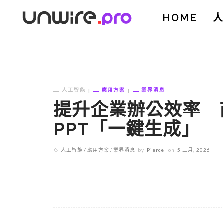
HOME
人工智能
應用方案
業界消息
提升企業辦公效率 商
PPT「一鍵生成」
人工智能
應用方案
業界消息
by
Pierce
on
5 三月, 2026