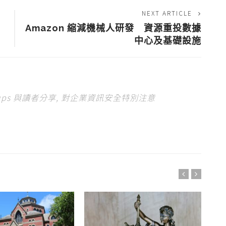
NEXT ARTICLE
案
Amazon 縮減機械人研發 資源重投數據
中心及基礎設施
tups 與讀者分享, 對企業資訊安全特別注意