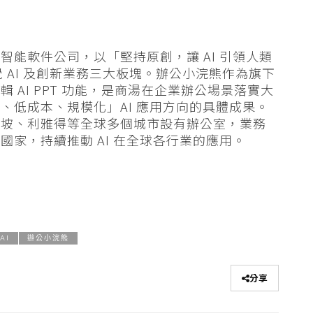
能軟件公司，以「堅持原創，讓 AI 引領人類
覺 AI 及創新業務三大板塊。辦公小浣熊作為旗下
AI PPT 功能，是商湯在企業辦公場景落實大
、低成本、規模化」AI 應用方向的具體成果。
加坡、利雅得等全球多個城市設有辦公室，業務
家，持續推動 AI 在全球各行業的應用。
AI
辦公小浣熊
分享