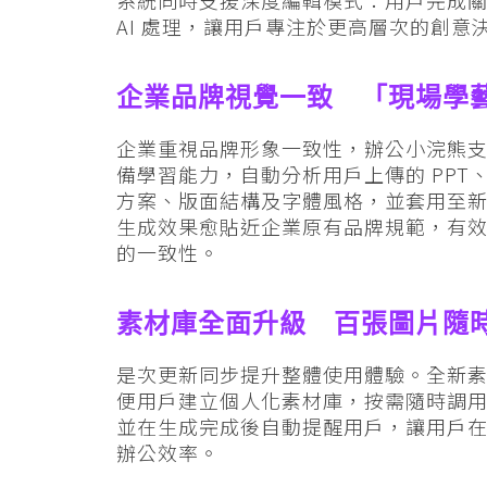
AI 處理，讓用戶專注於更高層次的創
企業品牌視覺一致 「現場學
企業重視品牌形象一致性，辦公小浣熊
備學習能力，自動分析用戶上傳的 PPT、
方案、版面結構及字體風格，並套用至
生成效果愈貼近企業原有品牌規範，有效
的一致性。
素材庫全面升級 百張圖片隨
是次更新同步提升整體使用體驗。全新素材
便用戶建立個人化素材庫，按需隨時調
並在生成完成後自動提醒用戶，讓用戶
辦公效率。