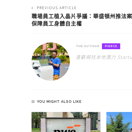
PREVIOUS ARTICLE
職場員工植入晶片爭議：華盛頓州推法
保障員工身體自主權
THE AUTHOR
PIERCE
喜歡尋找本地潛力 Star
YOU MIGHT ALSO LIKE