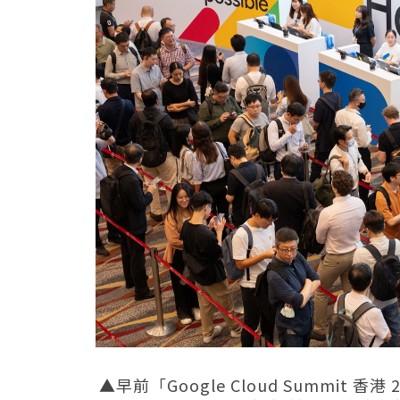
▲早前「Google Cloud Summit