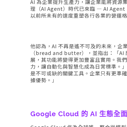
AI 為企業提升生產力，讓企業能將資源集中於
理（AI Agent）時代已來臨 — AI 
以前所未有的速度重塑各行各業的營運
他認為，AI 不再是遙不可及的未來，企業
（bread and butter），並指出：「A
展，其功能將變得更加豐富且實用。我們預
力，讓自動化與智慧化成為日常標準。」B
是不可或缺的關鍵工具。企業只有更準確、
據優勢。」
Google Cloud 的 AI 生態
Google Cloud 作為全球唯一整合從