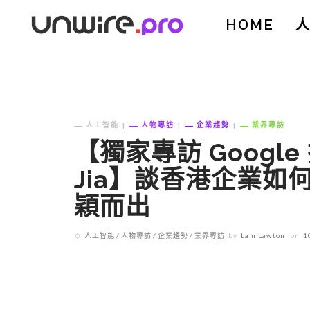
HOME
人工智能
人物專訪
企業趨勢
業界專訪
【獨家專訪 Google
Jia】談香港企業如何能
穎而出
人工智能
人物專訪
企業趨勢
業界專訪
by
Lam Lawton
on
1