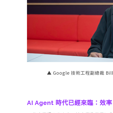
▲ Google 技術工程副總裁 Bill
AI Agent 時代已經來臨：