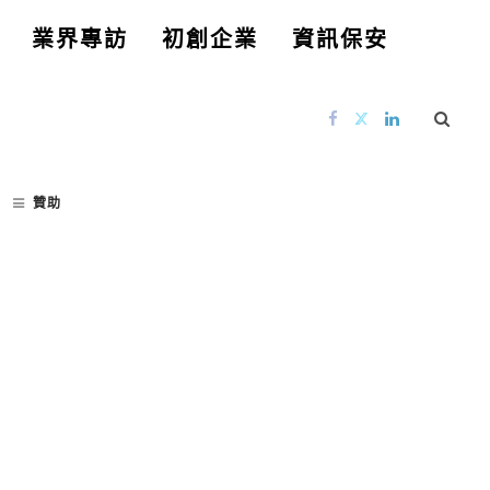
業界專訪
初創企業
資訊保安
贊助