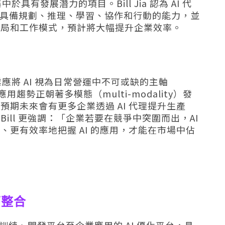
具有發展潛力的項目。Bill Jia 認為 AI 代
Agent 具備規劃、推理、學習、協作和行動的能力，並
格局和工作模式，預計將大幅提升企業效率。
應將 AI 視為日常營運中不可或缺的主軸
I 應用趨勢正朝著多模態（multi-modality）發
期未來會有更多企業透過 AI 代理提升生產
ill 更強調：「企業若要在競爭中突圍而出，AI
更有效率地把握 AI 的應用，才能在市場中佔
全面整合
模型訓練、開發平台至企業應用的 AI 優化平台，具