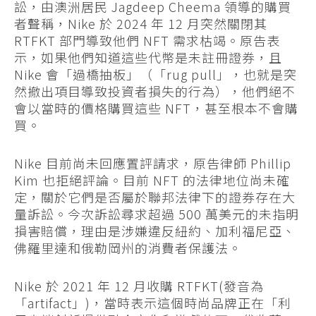
訟，由澳洲居民 Jagdeep Cheema 領導的購買
者聲稱，Nike 於 2024 年 12 月突然關閉其
RTFKT 部門導致他們 NFT 需求枯竭。原告表
示，如果他們知道這些代幣是未註冊證券，且
Nike 會「過橋抽板」（「rug pull」，也就是突
然撤出項目導致投資者損失的行為），他們絕不
會以當時的價格購買這些 NFT，甚至根本不會購
買。
Nike 目前尚未回應置評請求，原告律師 Phillip
Kim 也拒絕評論。目前 NFT 的法律地位尚未確
定，關於它們是否屬於聯邦法律下的證券存在大
量訴訟。今次訴訟尋求超過 500 萬美元的未指明
損害賠償，理由是涉嫌違反紐約、加利福尼亞、
佛羅里達和俄勒岡州的消費者保護法。
Nike 於 2021 年 12 月收購 RTFKT(發音為
「artifact」)，當時表示這個時尚品牌正在「利