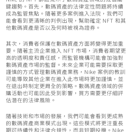
鍵趨勢。首先，數碼資產的法律定性問題將持續
成為監管焦點。隨著更多案例進入法院，我們可
能會看到更清晰的判例出現，幫助確定 NFT 和其
他數碼資產是否以及何時被視為證券。
其次，消費者保護在數碼資產方面將變得更加重
要。隨著主流企業進入 NFT 市場，消費者期望更
高的透明度和責任感，而監管機構可能會加強對
數碼資產市場的監督。未來企業可能需要採取更
謹慎的方式管理數碼資產業務，Nike 案例的教訓
可能導致其他企業在進入此市場時更加謹慎，並
在退出時制定更周全的策略。數碼資產領域的併
購活動也可能因此受到影響，買方需要更仔細評
估潛在的法律風險。
隨著技術和市場的發展，我們可能會看到更成熟
的數碼資產商業模式出現。這些模式將更注重長
期可持續性和法律合規性，而非短期投機。Nike