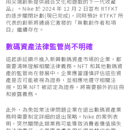
用尖端創新提供融合文化和遊戲的下一代收藏
品」。Nike 於 2024 年 12 月 2 日宣布 RTFKT
的逐步關閉計劃(現已完成)，同時預計 RTFKT 所
代表的創新將通過它激發的「無數創作者和項
目」繼續存在。
數碼資產法律監管尚不明確
這起訴訟顯示進入新興數碼資產市場的企業，都
需要清晰理解相關法律義務。NFT 和其他數碼資
產的監管尚在發展中，企業應當謹慎評估這些資
產是否可能被視為證券，並相應地遵守相關法
規。如果 NFT 被認定為證券，將需要額外的註冊
和披露義務。
此外，為免如常法律問題企業在退出數碼資產業
務時需要制定詳細的退出策略。Nike 的案例表
明，突然關閉此類業務可能導致消費者價值損失