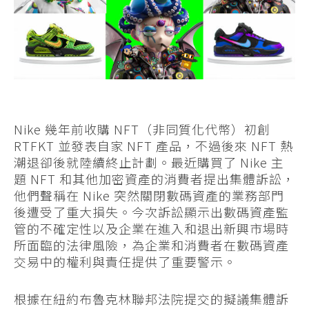
Nike 幾年前收購 NFT（非同質化代幣）初創
RTFKT 並發表自家 NFT 產品，不過後來 NFT 熱
潮退卻後就陸續終止計劃。最近購買了 Nike 主
題 NFT 和其他加密資產的消費者提出集體訴訟，
他們聲稱在 Nike 突然關閉數碼資產的業務部門
後遭受了重大損失。今次訴訟顯示出數碼資產監
管的不確定性以及企業在進入和退出新興市場時
所面臨的法律風險，為企業和消費者在數碼資產
交易中的權利與責任提供了重要警示。
根據在紐約布魯克林聯邦法院提交的擬議集體訴