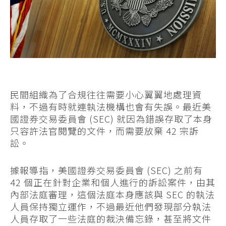
民間組織為了合規往往需要小心翼翼地處理資
料，不過有時就連執法機構也會有失誤。最近美
國證券交易委員會 (SEC) 就因為錯誤存取了本身
只容許法官閱覽的文件，而需要放棄 42 宗訴
訟。
據報導指，美國證券交易委員會 (SEC) 之前有
42 個正在針對企業和個人進行的訴訟案件，由其
內部法庭審理，這個法庭本身應該與 SEC 的執法
人員保持獨立運作，不過最近他們發現部分執法
人員存取了一些法庭的裁決備忘錄，甚至將文件