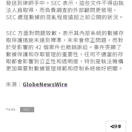
發送到律師手中。SEC 表示，這些文件不得由執
法人員取得，而負責調查的外部顧問更發現，
SEC 處理數據的混亂程度遠超之前公開的狀況。
SEC 方面對問題致歉，表示其內部系統的數據存
取保護措施未達到標準，未來會修正問題，而對
於受影響的 42 個案件也撤銷訴訟。事件突顯了
數據保護和存取管理的重要性，任何不適當的存
取都會影響到公正性和透明度，特別是執法機構
更加需要對數據管理規範和控制系統做好把關。
來源：
GlobeNewsWire
TAGS :
SEC
分享