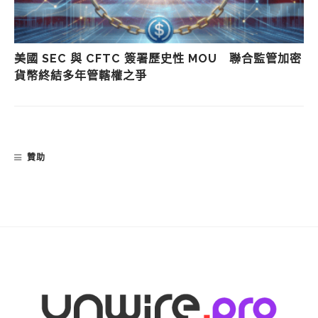
美國 SEC 與 CFTC 簽署歷史性 MOU 聯合監管加密
貨幣終結多年管轄權之爭
贊助