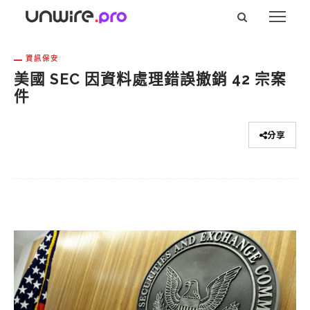
資訊保安
美國 SEC 因資料處理錯誤撤銷 42 宗案
件
分享