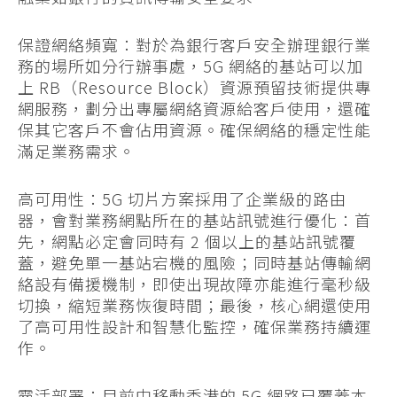
保證網絡頻寬：對於為銀行客戶安全辦理銀行業
務的場所如分行辦事處，5G 網絡的基站可以加
上 RB（Resource Block）資源預留技術提供專
網服務，劃分出專屬網絡資源給客戶使用，還確
保其它客戶不會佔用資源。確保網絡的穩定性能
滿足業務需求。
高可用性：5G 切片方案採用了企業級的路由
器，會對業務網點所在的基站訊號進行優化：首
先，網點必定會同時有 2 個以上的基站訊號覆
蓋，避免單一基站宕機的風險；同時基站傳輸網
絡設有備援機制，即使出現故障亦能進行毫秒級
切換，縮短業務恢復時間；最後，核心網還使用
了高可用性設計和智慧化監控，確保業務持續運
作。
靈活部署：目前中移動香港的 5G 網路已覆蓋本