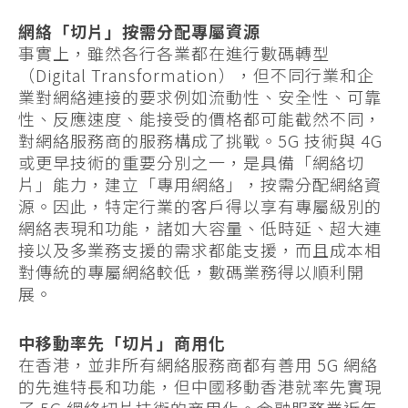
網絡「切片」按需分配專屬資源
事實上，雖然各行各業都在進行數碼轉型
（Digital Transformation），但不同行業和企
業對網絡連接的要求例如流動性、安全性、可靠
性、反應速度、能接受的價格都可能截然不同，
對網絡服務商的服務構成了挑戰。5G 技術與 4G
或更早技術的重要分別之一，是具備「網絡切
片」能力，建立「專用網絡」，按需分配網絡資
源。因此，特定行業的客戶得以享有專屬級別的
網絡表現和功能，諸如大容量、低時延、超大連
接以及多業務支援的需求都能支援，而且成本相
對傳統的專屬網絡較低，數碼業務得以順利開
展。
中移動率先「切片」商用化
在香港，並非所有網絡服務商都有善用 5G 網絡
的先進特長和功能，但中國移動香港就率先實現