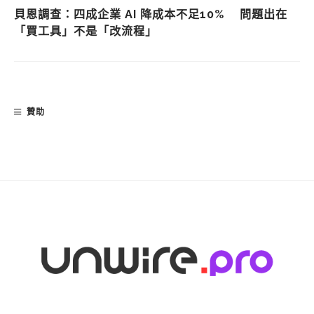
貝恩調查：四成企業 AI 降成本不足10% 問題出在
「買工具」不是「改流程」
贊助