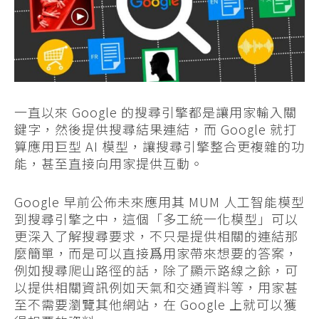
一直以來 Google 的搜尋引擎都是讓用家輸入關
鍵字，然後提供搜尋結果連結，而 Google 就打
算應用巨型 AI 模型，讓搜尋引擎整合更複雜的功
能，甚至直接向用家提供互動。
Google 早前公佈未來應用其 MUM 人工智能模型
到搜尋引擎之中，這個「多工統一化模型」可以
更深入了解搜尋要求，不只是提供相關的連結那
麼簡單，而是可以直接爲用家帶來想要的答案，
例如搜尋爬山路徑的話，除了顯示路線之餘，可
以提供相關資訊例如天氣和交通資料等，用家甚
至不需要瀏覽其他網站，在 Google 上就可以獲