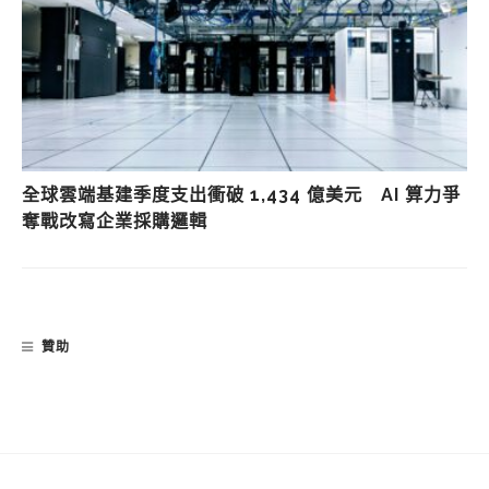
全球雲端基建季度支出衝破 1,434 億美元 AI 算力爭
奪戰改寫企業採購邏輯
贊助