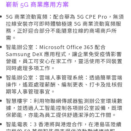
嶄新 5G 商業應用方案
5G 商業流動寬頻：配合華為 5G CPE Pro，無須
拉線安裝亦可即時體驗極速 5G 商業流動寬頻服
務，正好迎合部分不能隨意拉線的商場商戶所
需。
智能辦公室：Microsoft Office 365 配合
Samsung DeX 應用程式，讓企業免受疫情影響
營運，員工可安心在家工作，靈活使用不同裝置
同時處理多項工作。
智能辦公室：雲端人事管理系統：透過簡單雲端
操作，遙距處理薪酬、編制更表、打卡及批核假
期等人事管理事宜。
智慧樓宇：利用物聯網傳感器監測辦公室環境數
據，並透過人工智能控制各項辦公室設備，既環
保節能，亦能為員工提供舒適潔淨的工作間。
智能電表：3 香港將與港燈合作，在港島區陸續
安裝的 58 萬個智能電表提供流動數據連接服