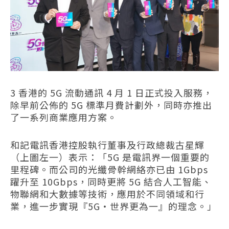
3 香港的 5G 流動通訊 4 月 1 日正式投入服務，
除早前公佈的 5G 標準月費計劃外，同時亦推出
了一系列商業應用方案。
和記電訊香港控股執行董事及行政總裁古星輝
（上圖左一）表示：「5G 是電訊界一個重要的
里程碑。而公司的光纖骨幹網絡亦已由 1Gbps
躍升至 10Gbps，同時更將 5G 結合人工智能、
物聯網和大數據等技術，應用於不同領域和行
業，進一步實現『5G‧世界更為一』的理念。」