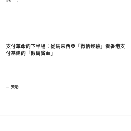
支付革命的下半場：從馬來西亞「微信經驗」看香港支
付基建的「數碼貧血」
贊助