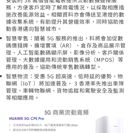
務，方便客戶定時了解用電情況，以採取相應措
施改善能源效益。相關資料亦會傳送至港燈的數
據收集系統，有助提升其營運效率，同時協助推
動香港邁向智慧城市。
智慧零售：隨著 5G 服務的推出，料將會加促數
碼價錢牌、擴增實境（AR）、倉存及商品展示管
理、人工智能數碼顯示屏、影像分析、客戶關係
管理、大數據運用和流動銷售系統（MPOS）等
應用的普及，協助傳統零售數碼轉型。
智慧物流：受惠 5G 超高速、低時延的優勢，物
聯網（IoT ）將加速普及， 3 香港率先推出車隊
管理、車輛物聯網、貨物追蹤和駕駛安全及監測
等相關應用。