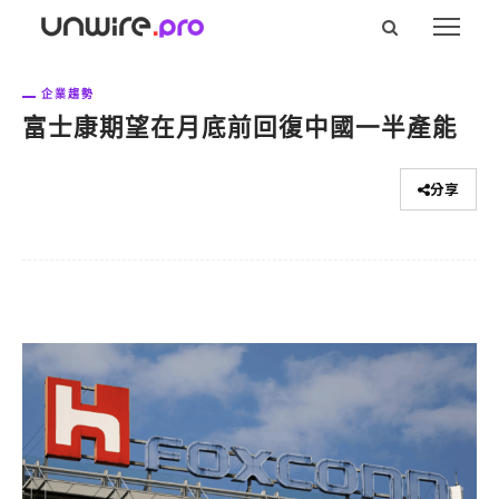
企業趨勢
富士康期望在月底前回復中國一半產能
分享