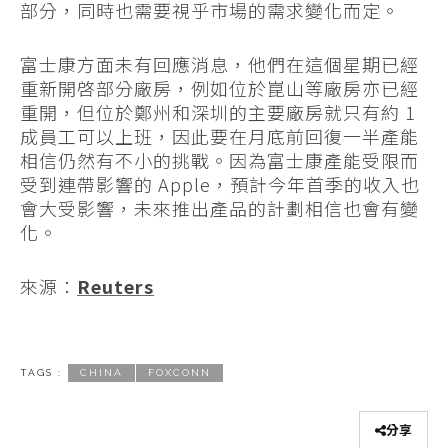
部分，同時也需要視乎市場的需求變化而定。
富士康方面未有回應消息，他們在這個星期已經
重新開啓部分廠房，例如位於崑山等廠房亦已經
重開，但位於鄭州和深圳的主要廠房就只有約 1
成員工可以上班，因此要在月底前回復一半產能
相信仍然有不小的挑戰。因為富士康產能受限而
受到連帶影響的 Apple，預計今年首季的收入也
會大受影響，未來推出產品的計劃相信也會有變
化。
來源：
Reuters
TAGS :
CHINA
FOXCONN
分享