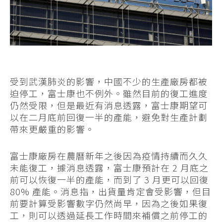
受到武漢肺炎的影響，中國不少的生產廠房都被
迫停工，富士康也不例外。雖然目前的復工進度
仍然受限，但是最近有消息透露，富士康期望可
以在二月底前回復一半的產能，避免對生產計劃
帶來更嚴重的影響。
富士康廠房在農曆新年之後因為疫情持續而久久
未能復工，據消息透露，富士康預計在 2 月底之
前可以恢復一半的產能，而到了 3 月更可以回復
80% 產能。消息指，出貨量肯定會受影響，但目
前要計算受影響數字仍然尚早，因為之後如果復
工，則可以透過延長工作時間來補償之前停工的