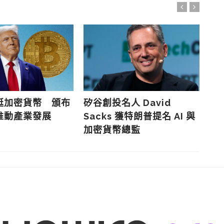
挺加密貨幣 頒布
矽谷創投名人 David
Bi
推動產業發展
Sacks 獲特朗普提名 AI 與
關
加密貨幣總監
市