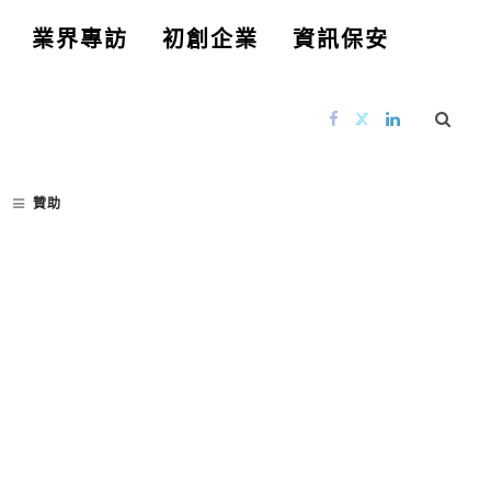
業界專訪
初創企業
資訊保安
贊助