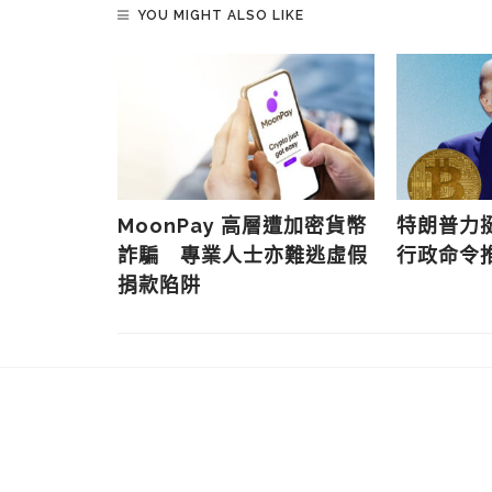
YOU MIGHT ALSO LIKE
上半年被盜加
MoonPay 高層遭加密貨幣
特朗普力
加超過一倍
詐騙 專業人士亦難逃虛假
行政命令
捐款陷阱