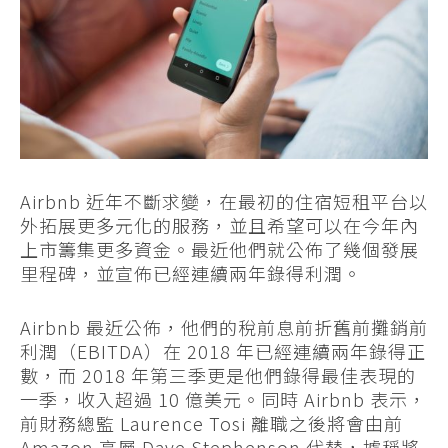
Airbnb 近年不斷求變，在最初的住宿短租平台以
外拓展更多元化的服務，並且希望可以在今年內
上市籌集更多資金。最近他們就公佈了幾個發展
里程碑，並宣佈已經連續兩年錄得利潤。
Airbnb 最近公佈，他們的稅前息前折舊前攤銷前
利潤（EBITDA）在 2018 年已經連續兩年錄得正
數，而 2018 年第三季更是他們錄得最佳表現的
一季，收入超過 10 億美元。同時 Airbnb 表示，
前財務總監 Laurence Tosi 離職之後將會由前
Amazon 高層 Dave Stephenson 代替，據稱將