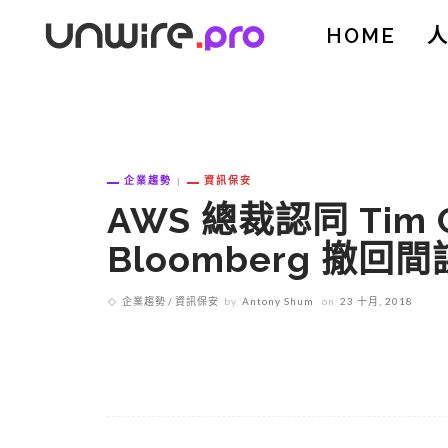
HOME
企業趨勢
資訊保安
AWS 總裁認同 Tim 
Bloomberg 撤回
企業趨勢
資訊保安
by
Antony Shum
on
23 十月, 2018