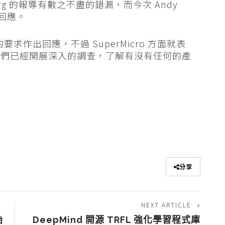
rg 的報導有數之不盡的錯漏，而今次 Andy
自回應。
on 的要求作出回應，不過 SuperMicro 方面就表
他們已經開展深入的調查，了解有沒有任何的產
分享
NEXT ARTICLE
始
DeepMind 開源 TRFL 強化學習程式庫