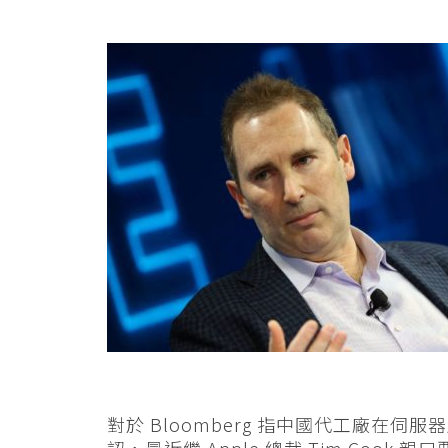
對於 Bloomberg 指中國代工廠在
認，最近繼 Apple 總裁 Tim Cook 親