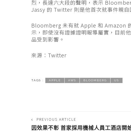
烈，長達六大段的聲明，表示 Bloombe
Jassy 的 Twitter 則是他首次就事件親
Bloomberg 未有就 Apple 和 Amaz
示，即使沒有證據證明報導屬實，目前
品受到影響。
來源：Twitter
TAGS :
APPLE
AWS
BLOOMBERG
US
PREVIOUS ARTICLE
因效果不彰 首家採用機械人員工酒店開