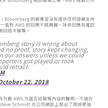
r 上表示，Bloomberg 的報導並沒有提供任何證據支持
直對 AWS 的回應不感興趣，除非回應有確認
該撤回這次報導。
oomberg story is wrong about
d no proof, story kept changing,
in our answers unless we could
Reporters got played or took
ld retract.
BM
October 22, 2018
也有刊載 AWS 方面否認報導內容的聲明，不過在
eve Schmidt 在公司網誌上發出了用詞更強