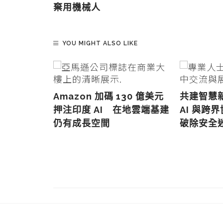
棄用機械人
YOU MIGHT ALSO LIKE
Amazon 加碼 130 億美元
共建智慧新
育加速
押注印度 AI 在地雲端基建
AI 與跨
 JIC 三
仍有成長空間
破除安全