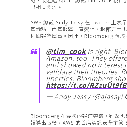
出相同要求。
AWS 總裁 Andy Jassy 在 Twitte
其論點，而其報導一直變化，報館方面也一
相關報導屬實。因此，Bloomberg 應
@tim_cook
is right. Bl
Amazon, too. They offere
and showed no interest 
validate their theories. 
liberties. Bloomberg shou
https://t.co/RZzuUt9f
— Andy Jassy (@ajassy)
Bloomberg 在最初的報道旁邊，雖然
報導出版後，AWS 的首席資訊安全主管 St