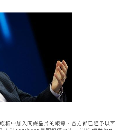
伺服器底板中加入間諜晶片的報導，各方都已經予以否
口要求 Bloomberg 撤回報導之後，AWS 總裁也作