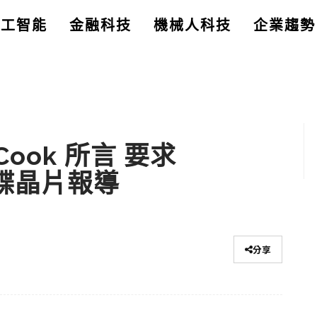
人工智能
金融科技
機械人科技
企業趨勢
Cook 所言 要求
間諜晶片報導
分享