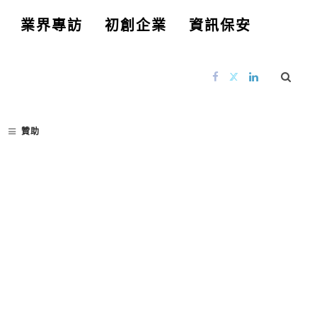
業界專訪
初創企業
資訊保安
贊助